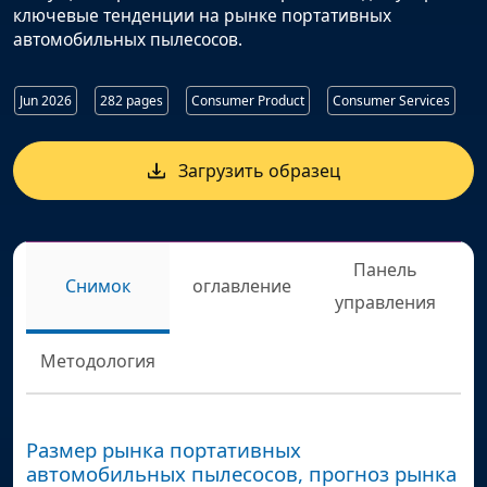
ключевые тенденции на рынке портативных
автомобильных пылесосов.
Jun 2026
282 pages
Consumer Product
Consumer Services
Загрузить образец
Панель
Снимок
оглавление
управления
Методология
Размер рынка портативных
автомобильных пылесосов, прогноз рынка