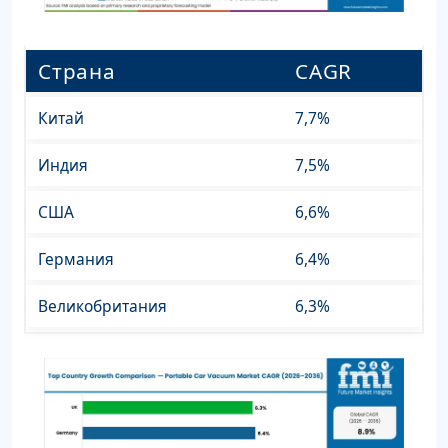
Страна
CAGR
Китай
7,7%
Индия
7,5%
США
6,6%
Германия
6,4%
Великобритания
6,3%