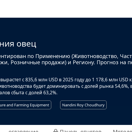
ния овец
ентирован по Применению (Животноводство, Час
жи, Розничные продажи) и Региону. Прогноз на п
ырастет с 835,6 млн USD в 2025 году до 1 178,6 млн USD к
ивотноводства будет доминировать с долей рынка 54,6%, 
лов сбыта с долей 63,2%.
ture and Farming Equipment
Nandini Roy Choudhury
оглавление
Панель отчетов
Методо