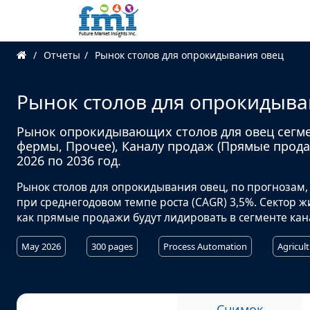
Отчеты
Рынок столов для опрокидывания овец
Рынок столов для опрокидыва
Рынок опрокидывающих столов для овец сегм
фермы, Прочее), Каналу продаж (Прямые прода
2026 по 2036 год.
Рынок столов для опрокидывания овец, по прогнозам, в
при среднегодовом темпе роста (CAGR) 3,5%. Сектор ж
как прямые продажи будут лидировать в сегменте кана
May 2026
300 pages
Process Automation
Agricul
Снимок