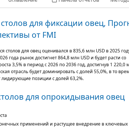
столов для фиксации овец, Прог
пективы от FMI
я столов для овец оценивался в
835,6 млн USD
в 2025 год
2026 года рынок достигнет
864,8 млн USD
и будет расти со
оста 3,5%
в период с 2026 по 2036 год, достигнув
1 220,0 
ская отрасль будет доминировать с долей 55,0%, в то вре
 лидирующие позиции с долей 63,2%.
столов для опрокидывания овец
ста
онечных применений и растущее внедрение в ключевых 