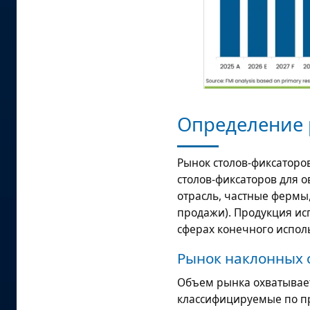
Определение 
Рынок столов-фиксаторо
столов-фиксаторов для 
отрасль, частные фермы
продажи). Продукция и
сферах конечного испол
Рынок наклонных 
Объем рынка охватывает
классифицируемые по пр