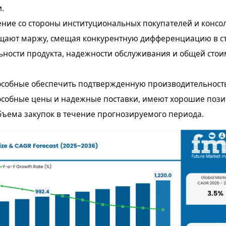
.
ние со стороны институциональных покупателей и консо
ащают маржу, смещая конкурентную дифференциацию в с
ности продукта, надежности обслуживания и общей стои
особные обеспечить подтвержденную производительност
особные цены и надежные поставки, имеют хорошие пози
ъема закупок в течение прогнозируемого периода.