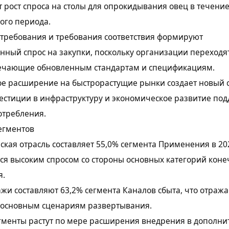
рост спроса на столы для опрокидывания овец в течени
ого периода.
 требования и требования соответствия формируют
нный спрос на закупки, поскольку организации переходя
вечающие обновленным стандартам и спецификациям.
е расширение на быстрорастущие рынки создает новый с
естиции в инфраструктуру и экономическое развитие по
отребления.
егментов
кая отрасль составляет 55,0% сегмента Применения в 202
я высоким спросом со стороны основных категорий коне
я.
и составляют 63,2% сегмента Каналов сбыта, что отража
 основным сценариям развертывания.
гменты растут по мере расширения внедрения в дополн