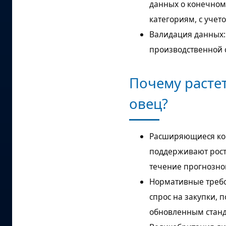
данных о конечном
категориям, с уче
Валидация данных:
производственной 
Почему расте
овец?
Расширяющиеся ко
поддерживают рост
течение прогнозно
Нормативные требо
спрос на закупки, 
обновленным станд