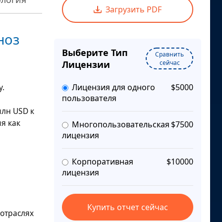
Загрузить PDF
ноз
Выберите Тип
Сравнить
Лицензии
сейчас
у.
Лицензия для одного
$5000
пользователя
млн USD
к
мя как
Многопользовательская
$7500
лицензия
Корпоративная
$10000
лицензия
Купить отчет сейчас
отраслях