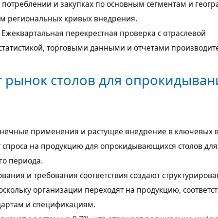
 потреблении и закупках по основным сегментам и геог
том региональных кривых внедрения.
 Ежеквартальная перекрестная проверка с отраслевой
статистикой, торговыми данными и отчетами производит
т рынок столов для опрокидыван
нечные применения и растущее внедрение в ключевых 
 спроса на продукцию для опрокидывающихся столов для
го периода.
вания и требования соответствия создают структуриров
поскольку организации переходят на продукцию, соответ
артам и спецификациям.