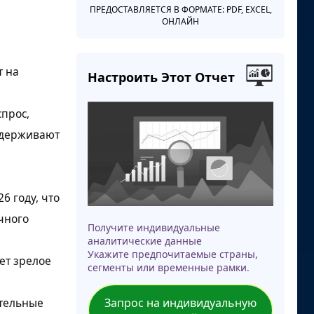
е
ПРЕДОСТАВЛЯЕТСЯ В ФОРМАТЕ: PDF, EXCEL,
ОНЛАЙН
т на
Настроить Этот Отчет
прос,
ддерживают
6 году, что
чного
Получите индивидуальные
аналитические данные
Укажите предпочитаемые страны,
ет зрелое
сегменты или временные рамки.
ительные
Запрос на индивидуальную