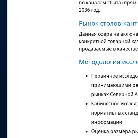
по каналам сбыта (прям
2036 год.
Рынок столов-кан
Данная сфера не включа
конкретной товарной ка
продаваемые в качестве
Методология иссл
Первичное исследо
принимающими реш
рынках Северной А
Кабинетное исслед
нормативных станд
информации.
Оценка размера ры