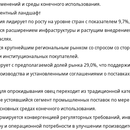
именений и среды конечного использования.
рентный ландшафт
я лидирует по росту на уровне стран с показателем 9,7%,
ся расширением инфраструктуры и растущим внедрение
слях.
тся крупнейшим региональным рынком со спросом со сто
и институциональных покупателей.
ирует с предполагаемой долей рынка 29,0%, что поддерж
оизводства и установленными соглашениями о поставках
для опрокидывания овец переходит из традиционной кат
ее устоявшийся сегмент промышленных поставок по мере
сновных средах конечного использования.
рмируется конвергенцией регуляторных требований, инв
ру и операционной потребности в улучшении производит