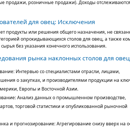
ые продажи, розничные продажи). Доходы отслеживаются 
тователей для овец: Исключения
ет продукты или решения общего назначения, не связан
тегорией опрокидывающихся столов для овец, а также ко
 сырья без указания конечного использования.
едования рынка наклонных столов для овец
вание: Интервью со специалистами отрасли, лицами,
ения о закупках, и производителями продукции на кл
мерики, Европы и Восточной Азии.
ование: Анализ данных о промышленном производстве,
артов, торговой статистики и опубликованной рыночной
нка и прогнозирование: Агрегирование снизу вверх на о