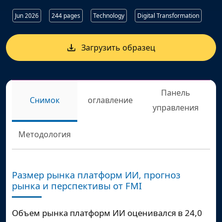
Jun 2026
244 pages
Technology
Digital Transformation
Загрузить образец
Панель
Снимок
оглавление
управления
Методология
Размер рынка платформ ИИ, прогноз
рынка и перспективы от FMI
Объем рынка платформ ИИ оценивался в 24,0