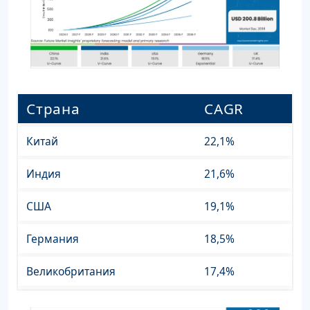
Страна
CAGR
Китай
22,1%
Индия
21,6%
США
19,1%
Германия
18,5%
Великобритания
17,4%