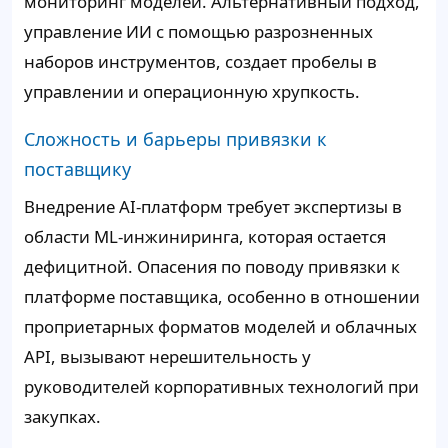
мониторинг моделей. Альтернативный подход,
управление ИИ с помощью разрозненных
наборов инструментов, создает пробелы в
управлении и операционную хрупкость.
Сложность и барьеры привязки к
поставщику
Внедрение AI-платформ требует экспертизы в
области ML-инжиниринга, которая остается
дефицитной. Опасения по поводу привязки к
платформе поставщика, особенно в отношении
проприетарных форматов моделей и облачных
API, вызывают нерешительность у
руководителей корпоративных технологий при
закупках.