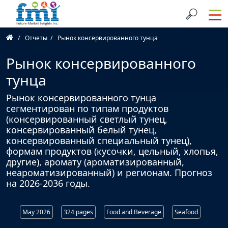
Отчеты
Рынок консервированного тунца
Рынок консервированного
тунца
Рынок консервированного тунца
сегментирован по типам продуктов
(консервированный светлый тунец,
консервированный белый тунец,
консервированный специальный тунец),
формам продуктов (кусочки, цельный, хлопья,
другие), аромату (ароматизированный,
неароматизированный) и регионам. Прогноз
на 2026-2036 годы.
May 2026
324 pages
Food and Beverage
Seafood