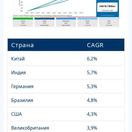
Страна
CAGR
Китай
6,2%
Индия
5,7%
Германия
5,3%
Бразилия
4,8%
США
4,3%
Великобритания
3,9%