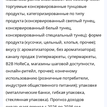
торгуемые консервированные тунцовые
продукты, категоризированные по типу
продукта (консервированный светлый тунец,
консервированный белый тунец,
консервированный специальный тунец); форме
продукта (кусочки, цельный, хлопья, прочее);
вкусу (с ароматизатором, без ароматизатора);
каналу продаж (гипермаркеты, супермаркеты,
B2B HoReCa, магазины шаговой доступности,
онлайн-ритейл, прочее); конечному
использованию (розничные потребители,
индустрия общественного питания); упаковке
(металлические банки, гибкая упаковка,
стеклянная упаковка). Прогноз доходов
охватывает период с 2026 по 2036 год.