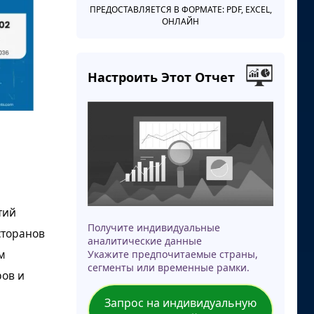
ПРЕДОСТАВЛЯЕТСЯ В ФОРМАТЕ: PDF, EXCEL,
ОНЛАЙН
Настроить Этот Отчет
тий
Получите индивидуальные
сторанов
аналитические данные
м
Укажите предпочитаемые страны,
сегменты или временные рамки.
ров и
Запрос на индивидуальную