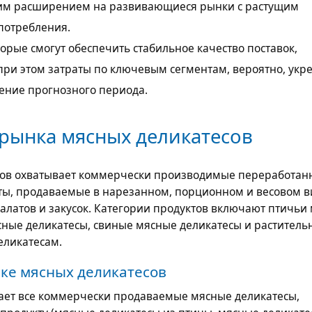
им расширением на развивающиеся рынки с растущим
потребления.
орые смогут обеспечить стабильное качество поставок,
ри этом затраты по ключевым сегментам, вероятно, укре
ение прогнозного периода.
рынка мясных деликатесов
сов охватывает коммерчески производимые переработан
ы, продаваемые в нарезанном, порционном и весовом в
салатов и закусок. Категории продуктов включают птичьи
сные деликатесы, свиные мясные деликатесы и раститель
еликатесам.
ке мясных деликатесов
ает все коммерчески продаваемые мясные деликатесы,