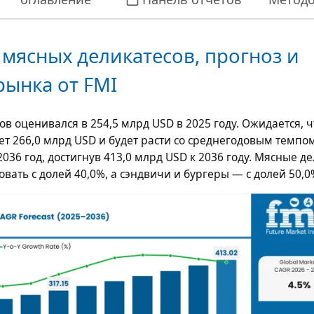
мясных деликатесов, прогноз и
рынка от FMI
ов оценивался в
254,5 млрд USD
в 2025 году. Ожидается, ч
нет
266,0 млрд USD
и будет расти со среднегодовым темпом
2036 год, достигнув
413,0 млрд USD
к 2036 году. Мясные д
вать с долей 40,0%, а сэндвичи и бургеры — с долей 50,0