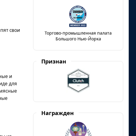
пят свои
Торгово-промышленная палата
Большого Нью-Йорка
Признан
ные и
иде для
 мясные
ные
Награжден