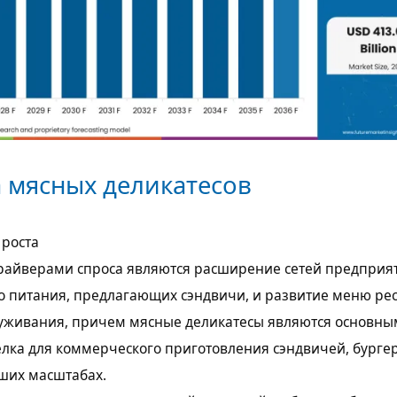
 мясных деликатесов
 роста
айверами спроса являются расширение сетей предприя
о питания, предлагающих сэндвичи, и развитие меню ре
луживания, причем мясные деликатесы являются основны
лка для коммерческого приготовления сэндвичей, бурге
ших масштабах.