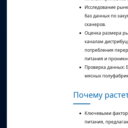
Исследование рынк
баз данных по зак
сканеров.
Оценка размера ры
каналам дистрибуц
потребления перер
питания и проникн
Проверка данных: 
мясных полуфабрик
Почему растет
Ключевыми фактора
питания, предлага