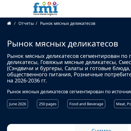
Отчеты
Рынок мясных деликатесов
Рынок мясных деликатесов
Рынок мясных деликатесов сегментирован по 
деликатесы, Говяжьи мясные деликатесы, Сме
(Сэндвичи и бургеры, Салаты и готовые блюда,
общественного питания, Розничные потребите
на 2026-2036 гг.
Рынок мясных деликатесов сегментирован по источнику,
June 2026
250 pages
Food and Beverage
Meat, Po
Снимок