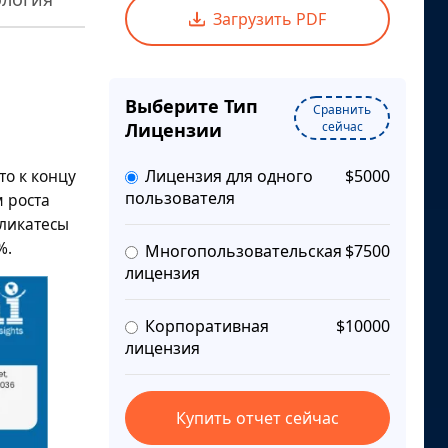
Загрузить PDF
Выберите Тип
Сравнить
Лицензии
сейчас
то к концу
Лицензия для одного
$5000
пользователя
 роста
еликатесы
%.
Многопользовательская
$7500
лицензия
Корпоративная
$10000
лицензия
Купить отчет сейчас