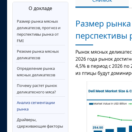
О докладе
Размер рынка 
Размер рынка мясных
деликатесов, прогноз и
перспективы 
перспективы рынка от
FMI
Резюме рынка мясных
Рынок мясных деликатес
деликатесов
2026 года рынок достиг
4,5%
в период с 2026 по 
Определение рынка
из птицы будут доминиро
мясных деликатесов
Почему растет рынок
деликатесного мяса?
Анализ сегментации
рынка
Драйверы,
сдерживающие факторы