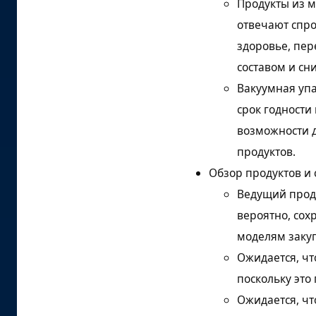
Продукты из м
отвечают спро
здоровье, пер
составом и с
Вакуумная уп
срок годности
возможности 
продуктов.
Обзор продуктов и 
Ведущий проду
вероятно, сох
моделям закуп
Ожидается, чт
поскольку это
Ожидается, чт