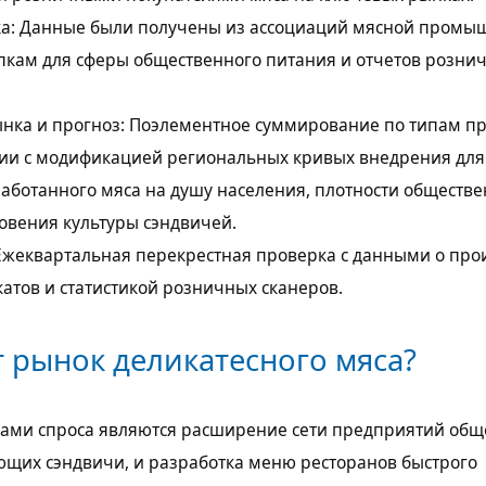
а: Данные были получены из ассоциаций мясной промы
упкам для сферы общественного питания и отчетов розни
нка и прогноз: Поэлементное суммирование по типам пр
ии с модификацией региональных кривых внедрения для
аботанного мяса на душу населения, плотности обществе
овения культуры сэндвичей.
Ежеквартальная перекрестная проверка с данными о про
атов и статистикой розничных сканеров.
 рынок деликатесного мяса?
ми спроса являются расширение сети предприятий общ
ющих сэндвичи, и разработка меню ресторанов быстрого