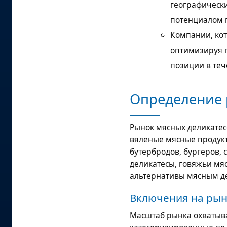
географическ
потенциалом 
Компании, кот
оптимизируя п
позиции в теч
Определение 
Рынок мясных деликате
вяленые мясные продукт
бутербродов, бургеров, 
деликатесы, говяжьи мя
альтернативы мясным д
Включения на рын
Масштаб рынка охватыв