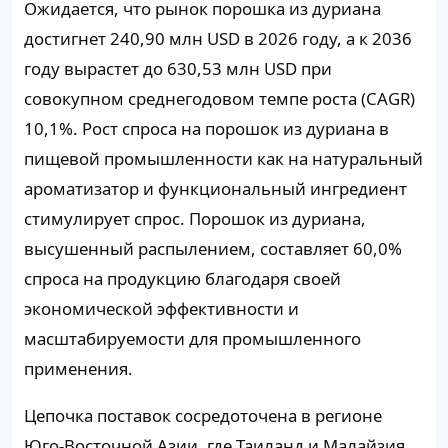
Ожидается, что рынок порошка из дуриана
достигнет 240,90 млн USD в 2026 году, а к 2036
году вырастет до 630,53 млн USD при
совокупном среднегодовом темпе роста (CAGR)
10,1%. Рост спроса на порошок из дуриана в
пищевой промышленности как на натуральный
ароматизатор и функциональный ингредиент
стимулирует спрос. Порошок из дуриана,
высушенный распылением, составляет 60,0%
спроса на продукцию благодаря своей
экономической эффективности и
масштабируемости для промышленного
применения.
Цепочка поставок сосредоточена в регионе
Юго-Восточной Азии, где Таиланд и Малайзия