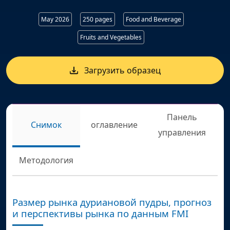
May 2026
250 pages
Food and Beverage
Fruits and Vegetables
Загрузить образец
Панель
Снимок
оглавление
управления
Методология
Размер рынка дуриановой пудры, прогноз
и перспективы рынка по данным FMI