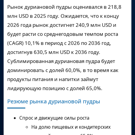
Рынок дуриановой пудры оценивался в
218,8
млн USD
в 2025 году. Ожидается, что к концу
2026 года рынок достигнет
240,9 млн USD
и
будет расти со среднегодовым темпом роста
(CAGR)
10,1%
в период с 2026 по 2036 год,
достигнув
630,5 млн USD
к 2036 году.
Сублимированная дуриановая пудра будет
доминировать с долей 60,0%, в то время как
продукты питания и напитки займут
лидирующую позицию с долей 65,0%.
Резюме рынка дуриановой пудры
Спрос и движущие силы роста
На долю пищевых и кондитерских