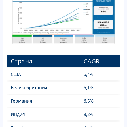
Страна
CAGR
США
6,4%
Великобритания
6,1%
Германия
6,5%
Индия
8,2%