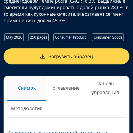
среднегодовом темпе роста (CAGR) 8,3%. Выдвижные
смесители будут доминировать с долей рынка 28,6%, в
то время как кухонные смесители возглавят сегмент
применения с долей 45,3%.
May 2026
250 pages
Consumer Product
Consumer Goods
Загрузить образец
Панель
Снимок
оглавление
управления
Методология
Размер рынка смесителей, прогноз и