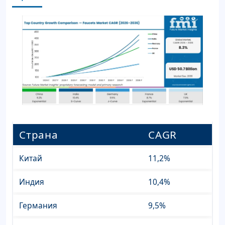
Страна
CAGR
Китай
11,2%
Индия
10,4%
Германия
9,5%