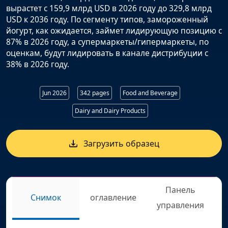
вырастет с 159,9 млрд USD в 2026 году до 329,8 млрд
USD к 2036 году. По сегменту типов, замороженный
йогурт, как ожидается, займет лидирующую позицию с
87% в 2026 году, а супермаркеты/гипермаркеты, по
оценкам, будут лидировать в канале дистрибуции с
38% в 2026 году.
Jun 2026
342 pages
Food and Beverage
Dairy and Dairy Products
Загрузить образец
Панель
Снимок
оглавление
управления