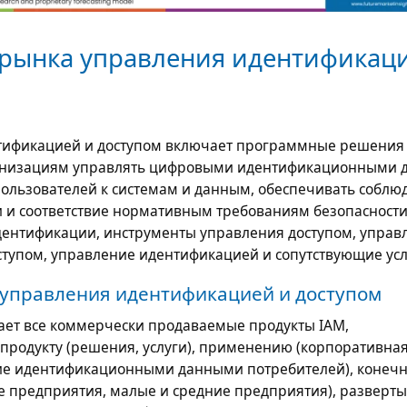
рынка управления идентификац
тификацией и доступом включает программные решения и
анизациям управлять цифровыми идентификационными 
пользователей к системам и данным, обеспечивать соблю
 и соответствие нормативным требованиям безопасности
ентификации, инструменты управления доступом, управ
упом, управление идентификацией и сопутствующие усл
управления идентификацией и доступом
ет все коммерчески продаваемые продукты IAM,
продукту (решения, услуги), применению (корпоративна
ние идентификационными данными потребителей), конеч
е предприятия, малые и средние предприятия), разверт