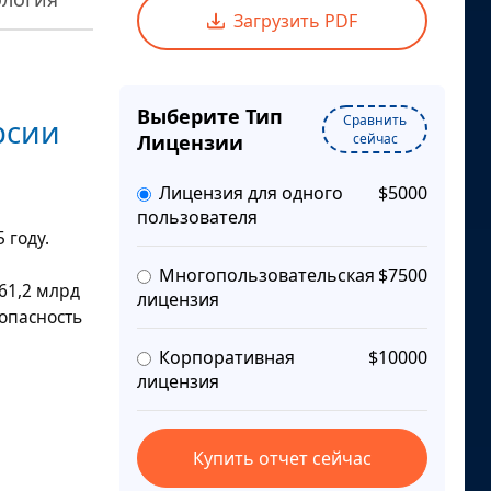
Загрузить PDF
Выберите Тип
Сравнить
рсии
Лицензии
сейчас
Лицензия для одного
$5000
пользователя
 году.
Многопользовательская
$7500
61,2 млрд
лицензия
зопасность
Корпоративная
$10000
лицензия
Купить отчет сейчас