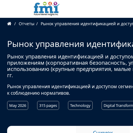
Отчеты
Рынок управления идентификацией и досту
Рынок управления идентифик
Рынок управления идентификацией и доступом 
приложениям (корпоративная безопасность, у
использованию (крупные предприятия, малые и
гг.
Рынок управления идентификацией и доступом сегме
к соблюдению нормативов.
May 2026
315 pages
Technology
Digital Transfor
Снимок