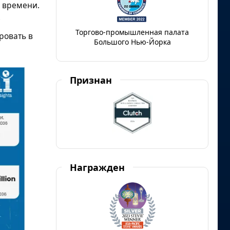
о времени.
Торгово-промышленная палата
ровать в
Большого Нью-Йорка
Признан
Награжден