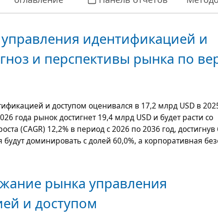
 управления идентификацией и
огноз и перспективы рынка по ве
тификацией и доступом оценивался в
17,2 млрд USD
в 2025
2026 года рынок достигнет
19,4 млрд USD
и будет расти со
роста (CAGR)
12,2%
в период с 2026 по 2036 год, достигнув
я будут доминировать с долей 60,0%, а корпоративная бе
ржание рынка управления
ей и доступом