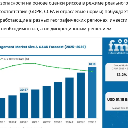
зопасности на основе оценки рисков в режиме реальног
оответствие (GDPR, CCPA и отраслевые нормы) побуждает
работающие в разных географических регионах, инвести
о необходимостью, а не дискреционным решением.