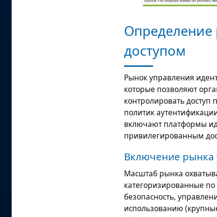
Определение 
доступом
Рынок управления иден
которые позволяют орг
контролировать доступ 
политик аутентификации
включают платформы ид
привилегированным дост
Включение рынка 
Масштаб рынка охватыва
категоризированные по 
безопасность, управле
использованию (крупны