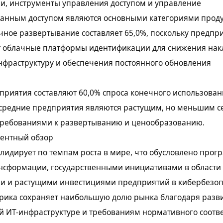
и, инструменты управления доступом и управление
анным доступом являются основными категориями проду
чное развертывание составляет 65,0%, поскольку предпр
 облачные платформы идентификации для снижения нак
нфраструктуру и обеспечения постоянного обновления
риятия составляют 60,0% спроса конечного использован
 средние предприятия являются растущим, но меньшим с
ребованиями к развертыванию и ценообразованию.
рентный обзор
 лидирует по темпам роста в мире, что обусловлено про
нсформации, государственными инициативами в области
и и растущими инвестициями предприятий в кибербезоп
рика сохраняет наибольшую долю рынка благодаря разв
 ИТ-инфраструктуре и требованиям нормативного соотве