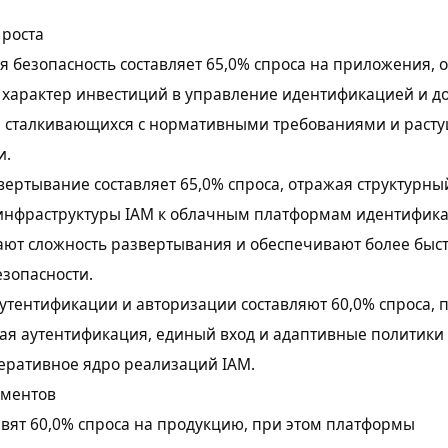
 роста
 безопасность составляет 65,0% спроса на приложения, 
характер инвестиций в управление идентификацией и до
, сталкивающихся с нормативными требованиями и раст
и.
ертывание составляет 65,0% спроса, отражая структурны
 инфраструктуры IAM к облачным платформам идентифика
ают сложность развертывания и обеспечивают более быс
зопасности.
тентификации и авторизации составляют 60,0% спроса, 
я аутентификация, единый вход и адаптивные политики 
еративное ядро реализаций IAM.
гментов
вят 60,0% спроса на продукцию, при этом платформы