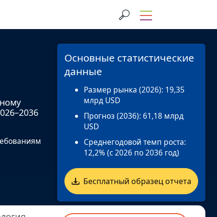
Основные статистические
данные
Размер рынка (2026):
19,35
млрд USD
чному
2026–2036
Прогноз (2036):
61,18 млрд
USD
ребованиям
Среднегодовой темп роста:
12,2% (с 2026 по 2036 год)
Бесплатный образец отчета
логия