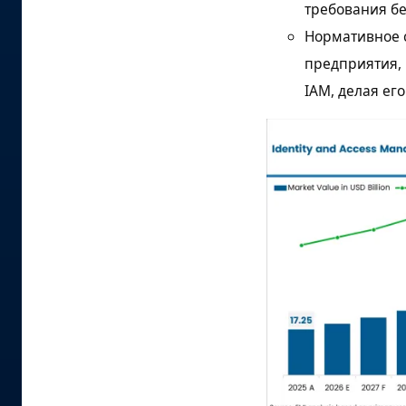
требования бе
Нормативное с
предприятия, 
IAM, делая ег