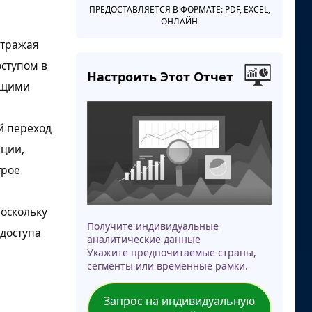
ПРЕДОСТАВЛЯЕТСЯ В ФОРМАТЕ: PDF, EXCEL,
ОНЛАЙН
отражая
ступом в
Настроить Этот Отчет
ущими
й переход
ции,
трое
поскольку
Получите индивидуальные
доступа
аналитические данные
Укажите предпочитаемые страны,
сегменты или временные рамки.
Запрос на индивидуальную