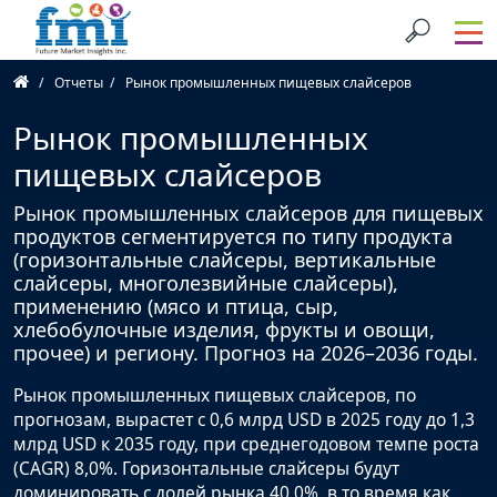
Отчеты
Рынок промышленных пищевых слайсеров
Рынок промышленных
пищевых слайсеров
Рынок промышленных слайсеров для пищевых
продуктов сегментируется по типу продукта
(горизонтальные слайсеры, вертикальные
слайсеры, многолезвийные слайсеры),
применению (мясо и птица, сыр,
хлебобулочные изделия, фрукты и овощи,
прочее) и региону. Прогноз на 2026–2036 годы.
Рынок промышленных пищевых слайсеров, по
прогнозам, вырастет с 0,6 млрд USD в 2025 году до 1,3
млрд USD к 2035 году, при среднегодовом темпе роста
(CAGR) 8,0%. Горизонтальные слайсеры будут
доминировать с долей рынка 40,0%, в то время как