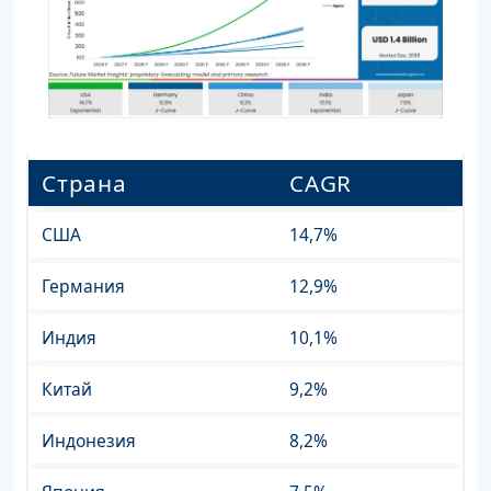
Страна
CAGR
США
14,7%
Германия
12,9%
Индия
10,1%
Китай
9,2%
Индонезия
8,2%