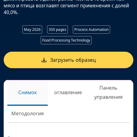
мясо и птица возглавят сегмент применения с долей
40,0%.
May 2026
350 pages
Process Automation
Food Processing Technology
Загрузить образец
Панель
Снимок
оглавление
управления
Методология