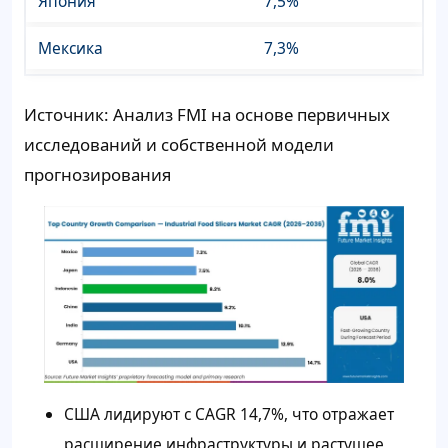
Япония
7,5%
Мексика
7,3%
Источник: Анализ FMI на основе первичных
исследований и собственной модели
прогнозирования
США лидируют с CAGR 14,7%, что отражает
расширение инфраструктуры и растущее