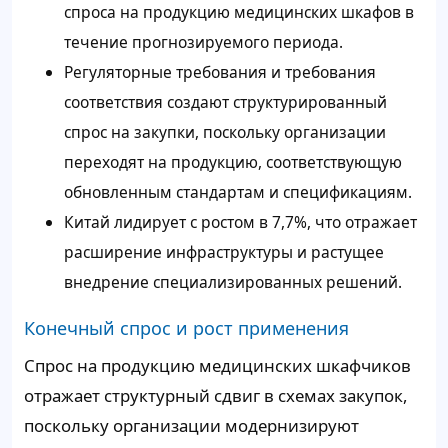
спроса на продукцию медицинских шкафов в
течение прогнозируемого периода.
Регуляторные требования и требования
соответствия создают структурированный
спрос на закупки, поскольку организации
переходят на продукцию, соответствующую
обновленным стандартам и спецификациям.
Китай лидирует с ростом в 7,7%, что отражает
расширение инфраструктуры и растущее
внедрение специализированных решений.
Конечный спрос и рост применения
Спрос на продукцию медицинских шкафчиков
отражает структурный сдвиг в схемах закупок,
поскольку организации модернизируют