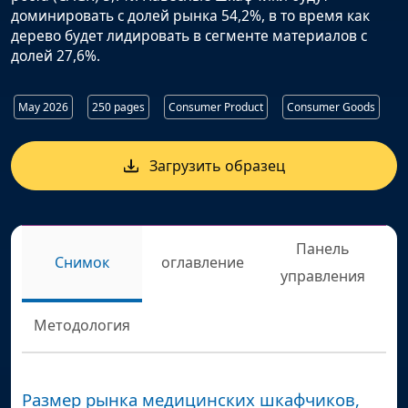
доминировать с долей рынка 54,2%, в то время как
дерево будет лидировать в сегменте материалов с
долей 27,6%.
May 2026
250 pages
Consumer Product
Consumer Goods
Загрузить образец
Панель
Снимок
оглавление
управления
Методология
Размер рынка медицинских шкафчиков,