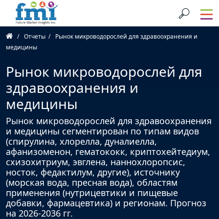
Отчеты
Рынок микроводорослей для здравоохранения и
медицины
Рынок микроводорослей для
здравоохранения и
медицины
Рынок микроводорослей для здравоохранения
и медицины сегментирован по типам видов
(спирулина, хлорелла, дуналиелла,
афанизоменон, гематококк, криптохейтедиум,
схизохитриум, эвглена, наннохлоропсис,
носток, федактилум, другие), источнику
(морская вода, пресная вода), областям
применения (нутрицевтики и пищевые
добавки, фармацевтика) и регионам. Прогноз
на 2026-2036 гг.