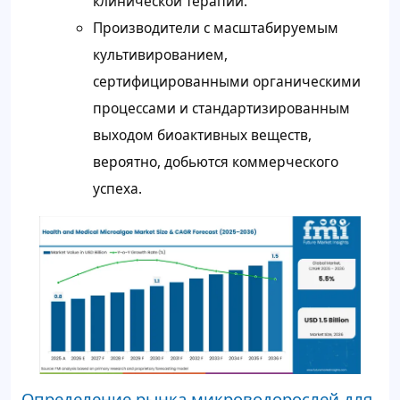
клинической терапии.
Производители с масштабируемым
культивированием,
сертифицированными органическими
процессами и стандартизированным
выходом биоактивных веществ,
вероятно, добьются коммерческого
успеха.
Определение рынка микроводорослей для