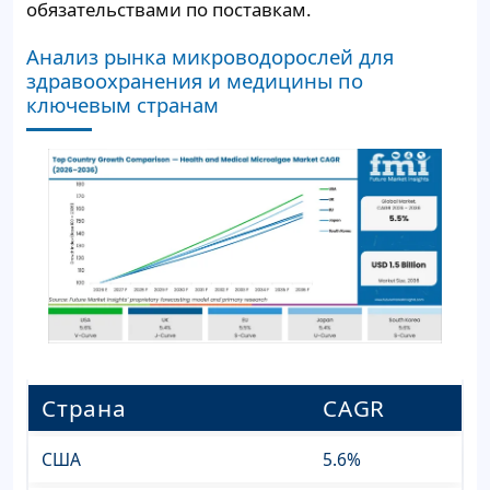
обязательствами по поставкам.
Анализ рынка микроводорослей для
здравоохранения и медицины по
ключевым странам
Страна
CAGR
США
5.6%