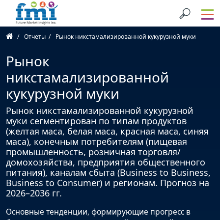
Отчеты
Рынок никстамализированной кукурузной муки
Рынок
никстамализированной
кукурузной муки
Рынок никстамализированной кукурузной
муки сегментирован по типам продуктов
(желтая маса, белая маса, красная маса, синяя
маса), конечным потребителям (пищевая
промышленность, розничная торговля/
домохозяйства, предприятия общественного
питания), каналам сбыта (Business to Business,
Business to Consumer) и регионам. Прогноз на
2026–2036 гг.
Основные тенденции, формирующие прогресс в