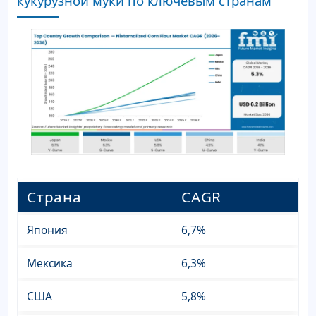
кукурузной муки по ключевым странам
Страна
CAGR
Япония
6,7%
Мексика
6,3%
США
5,8%