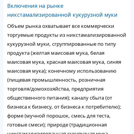
Включения на рынке
никстамализированной кукурузной муки
Объем рынка охватывает все коммерчески
торгуемые продукты из никстамализированной
кукурузной муки, сгруппированные по типу
продукта (желтая маисовая мука, белая
маисовая мука, красная маисовая мука, синяя
маисовая мука); конечному использованию
(пищевая промышленность, розничная
торговля/домохозяйства, предприятия
общественного питания); каналу сбыта (от
бизнеса к бизнесу, от бизнеса к потребителю);
форме (мучной порошок, смесь для теста,
готовые смеси); природе (традиционная
никстамализированная кукурузная мука,