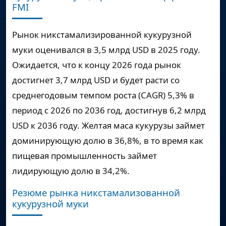
FMI
Рынок никстамализированной кукурузной
муки оценивался в
3,5 млрд USD
в 2025 году.
Ожидается, что к концу 2026 года рынок
достигнет
3,7 млрд USD
и будет расти со
среднегодовым темпом роста (CAGR)
5,3%
в
период с 2026 по 2036 год, достигнув
6,2 млрд
USD
к 2036 году. Желтая маса кукурузы займет
доминирующую долю в 36,8%, в то время как
пищевая промышленность займет
лидирующую долю в 34,2%.
Резюме рынка никстамализованной
кукурузной муки