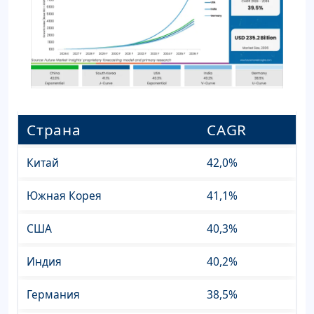
Страна
CAGR
Китай
42,0%
Южная Корея
41,1%
США
40,3%
Индия
40,2%
Германия
38,5%