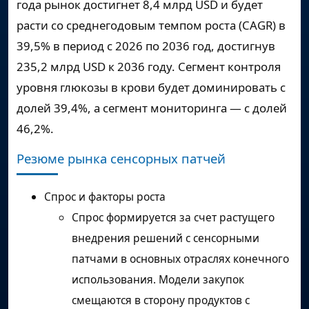
года рынок достигнет
8,4 млрд USD
и будет
расти со среднегодовым темпом роста (CAGR) в
39,5%
в период с 2026 по 2036 год, достигнув
235,2 млрд USD
к 2036 году. Сегмент контроля
уровня глюкозы в крови будет доминировать с
долей 39,4%, а сегмент мониторинга — с долей
46,2%.
Резюме рынка сенсорных патчей
Спрос и факторы роста
Спрос формируется за счет растущего
внедрения решений с сенсорными
патчами в основных отраслях конечного
использования. Модели закупок
смещаются в сторону продуктов с