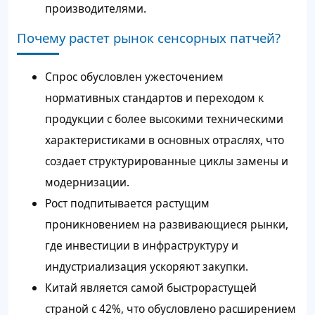
производителями.
Почему растет рынок сенсорных патчей?
Спрос обусловлен ужесточением
нормативных стандартов и переходом к
продукции с более высокими техническими
характеристиками в основных отраслях, что
создает структурированные циклы замены и
модернизации.
Рост подпитывается растущим
проникновением на развивающиеся рынки,
где инвестиции в инфраструктуру и
индустриализация ускоряют закупки.
Китай является самой быстрорастущей
страной с 42%, что обусловлено расширением