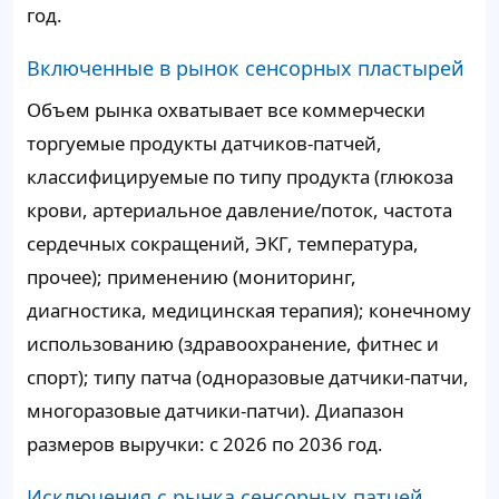
год.
Включенные в рынок сенсорных пластырей
Объем рынка охватывает все коммерчески
торгуемые продукты датчиков-патчей,
классифицируемые по типу продукта (глюкоза
крови, артериальное давление/поток, частота
сердечных сокращений, ЭКГ, температура,
прочее); применению (мониторинг,
диагностика, медицинская терапия); конечному
использованию (здравоохранение, фитнес и
спорт); типу патча (одноразовые датчики-патчи,
многоразовые датчики-патчи). Диапазон
размеров выручки: с 2026 по 2036 год.
Исключения с рынка сенсорных патчей