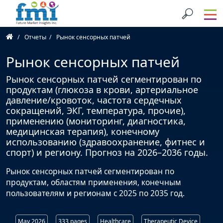
Отчеты
Рынок сенсорных патчей
Рынок сенсорных патчей
Рынок сенсорных патчей сегментирован по
продуктам (глюкоза в крови, артериальное
давление/кровоток, частота сердечных
сокращений, ЭКГ, температура, прочие),
применению (мониторинг, диагностика,
медицинская терапия), конечному
использованию (здравоохранение, фитнес и
спорт) и региону. Прогноз на 2026–2036 годы.
Рынок сенсорных патчей сегментирован по
продуктам, областям применения, конечным
пользователям и регионам с 2025 по 2035 год.
May 2026
333 pages
Healthcare
Therapeutic Device