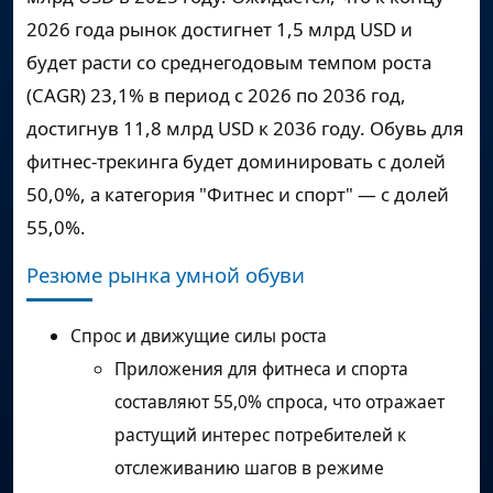
2026 года рынок достигнет
1,5 млрд USD
и
будет расти со среднегодовым темпом роста
(CAGR)
23,1%
в период с 2026 по 2036 год,
достигнув
11,8 млрд USD
к 2036 году. Обувь для
фитнес-трекинга будет доминировать с долей
50,0%, а категория "Фитнес и спорт" — с долей
55,0%.
Резюме рынка умной обуви
Спрос и движущие силы роста
Приложения для фитнеса и спорта
составляют 55,0% спроса, что отражает
растущий интерес потребителей к
отслеживанию шагов в режиме