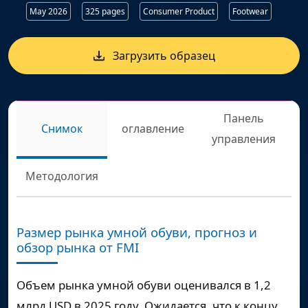
May 2026
325 pages
Consumer Product
Footwear
Загрузить образец
Панель
Снимок
оглавление
управления
Методология
Размер рынка умной обуви, прогноз и
обзор рынка от FMI
Объем рынка умной обуви оценивался в
1,2
млрд USD
в 2025 году. Ожидается, что к концу