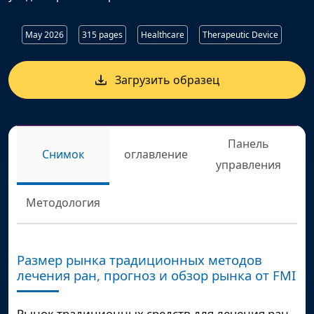
May 2026
315 pages
Healthcare
Therapeutic Device
Загрузить образец
Панель
Снимок
оглавление
управления
Методология
Размер рынка традиционных методов
лечения ран, прогноз и обзор рынка от FMI
Рынок традиционных средств для лечения ран