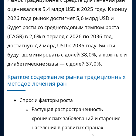
оценивался в
5,4 млрд USD
в 2025 году. К концу
2026 года рынок достигнет
5,6 млрд USD
и
будет расти со среднегодовым темпом роста
(CAGR) в
2,6%
в период с 2026 по 2036 год,
достигнув
7,2 млрд USD
к 2036 году. Бинты
будут доминировать с долей 38,0%, а кожные и
диабетические язвы — с долей 37,0%.
Краткое содержание рынка традиционных
методов лечения ран
Спрос и факторы роста
Растущая распространенность
хронических заболеваний и старение
населения в развитых странах