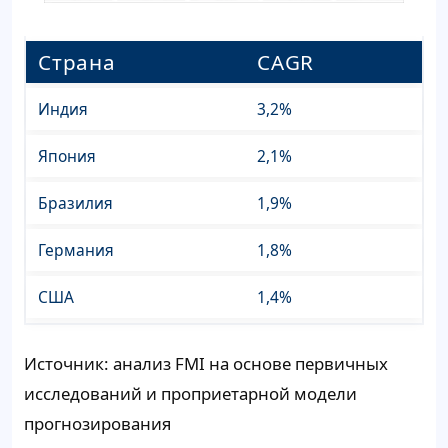
Страна
CAGR
Индия
3,2%
Япония
2,1%
Бразилия
1,9%
Германия
1,8%
США
1,4%
Источник: анализ FMI на основе первичных
исследований и проприетарной модели
прогнозирования