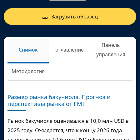
Загрузить образец
Панель
Снимок
оглавление
управления
Методология
Размер рынка бакучиола, Прогноз и
перспективы рынка от FMI
Рынок бакучиола оценивался в
10,0 млн USD
в
2025 году. Ожидается, что к концу 2026 года
рынок достигнет
10,6 млн USD
и будет расти со