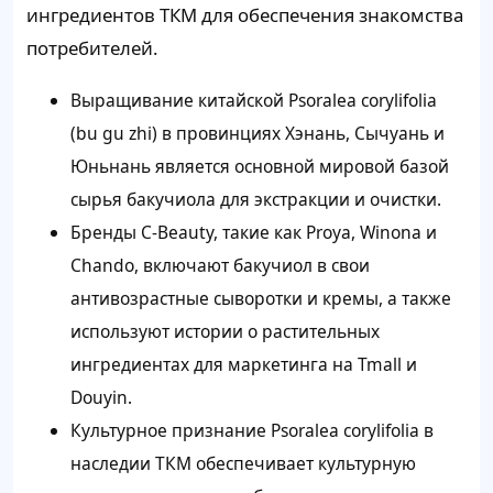
ингредиентов ТКМ для обеспечения знакомства
потребителей.
Выращивание китайской Psoralea corylifolia
(bu gu zhi) в провинциях Хэнань, Сычуань и
Юньнань является основной мировой базой
сырья бакучиола для экстракции и очистки.
Бренды C-Beauty, такие как Proya, Winona и
Chando, включают бакучиол в свои
антивозрастные сыворотки и кремы, а также
используют истории о растительных
ингредиентах для маркетинга на Tmall и
Douyin.
Культурное признание Psoralea corylifolia в
наследии ТКМ обеспечивает культурную