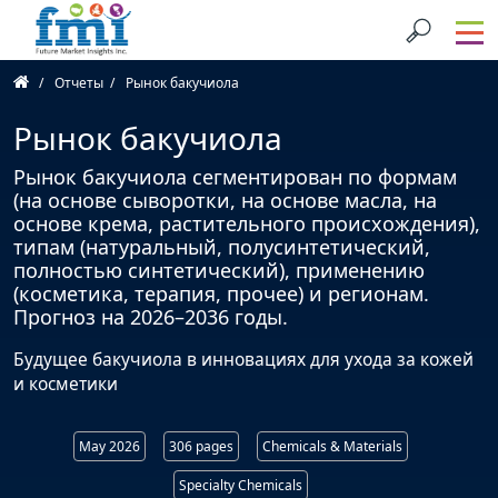
Отчеты
Рынок бакучиола
Рынок бакучиола
Рынок бакучиола сегментирован по формам
(на основе сыворотки, на основе масла, на
основе крема, растительного происхождения),
типам (натуральный, полусинтетический,
полностью синтетический), применению
(косметика, терапия, прочее) и регионам.
Прогноз на 2026–2036 годы.
Будущее бакучиола в инновациях для ухода за кожей
и косметики
May 2026
306 pages
Chemicals & Materials
Specialty Chemicals