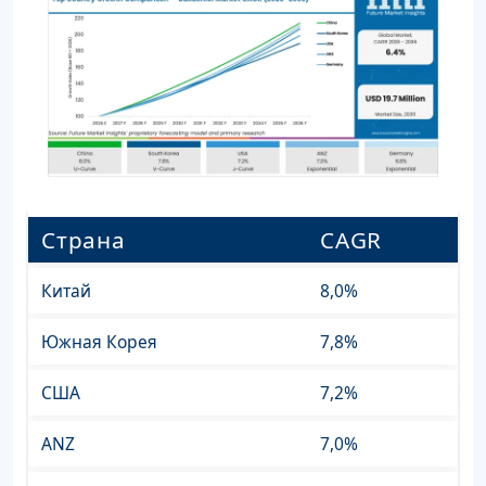
Страна
CAGR
Китай
8,0%
Южная Корея
7,8%
США
7,2%
ANZ
7,0%