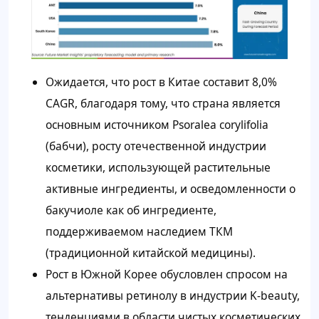
Ожидается, что рост в Китае составит 8,0%
CAGR, благодаря тому, что страна является
основным источником Psoralea corylifolia
(бабчи), росту отечественной индустрии
косметики, использующей растительные
активные ингредиенты, и осведомленности о
бакучиоле как об ингредиенте,
поддерживаемом наследием ТКМ
(традиционной китайской медицины).
Рост в Южной Корее обусловлен спросом на
альтернативы ретинолу в индустрии K-beauty,
тенденциями в области чистых косметических