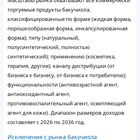
Масштабы рынка охватывают все коммерчески
торгуемые продукты бакучиола,
классифицированные по форме (жидкая форма,
порошкообразная форма, инкапсулированная
форма); типу (натуральный,
полусинтетический, полностью
синтетический); применению (косметика,
терапия, другие); каналу дистрибуции (от
бизнеса к бизнесу, от бизнеса к потребителю);
функциональности (антивозрастной агент,
антиоксидантный агент,
противовоспалительный агент, осветляющий
агент для кожи). Диапазон размеров доходов
составляет с 2026 по 2036 год.
Исключения с рынка бакучиола