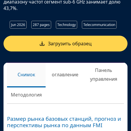
диапазону частот сегмент sub-6 GHz занимает долю
43,7%.
Jun 2026
287 pages
Technology
Telecommunication
Загрузить образец
Панель
Снимок
оглавление
управления
Методология
Размер рынка базовых станций, прогноз и
перспективы рынка по данным FMI