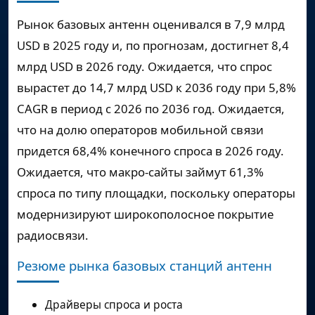
Рынок базовых антенн оценивался в
7,9 млрд
USD
в 2025 году и, по прогнозам, достигнет
8,4
млрд USD
в 2026 году. Ожидается, что спрос
вырастет до
14,7 млрд USD
к 2036 году при
5,8%
CAGR
в период с 2026 по 2036 год. Ожидается,
что на долю операторов мобильной связи
придется
68,4%
конечного спроса в 2026 году.
Ожидается, что макро-сайты займут
61,3%
спроса по типу площадки, поскольку операторы
модернизируют широкополосное покрытие
радиосвязи.
Резюме рынка базовых станций антенн
Драйверы спроса и роста