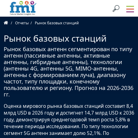
Отчеты
Рынок базовых станций
Рынок базовых станций
Рынок базовых антенн сегментирован по типу
антенн (пассивные антенны, активные
антенны, гибридные антенны), технологии
(антенны 4G, антенны 5G, MIMO-антенны,
антенны с формированием луча), диапазону
частот, типу площадки, конечному
пользователю и региону. Прогноз на 2026-2036
гг.
Оценка мирового рынка базовых станций составит 8,4
млрд USD в 2026 году и достигнет 14,7 млрд USD к 2036
году, демонстрируя среднегодовой темп роста 5,8% в
течение периода исследования. По типу технологии
сегмент 5G антенн занимает долю 52,1%. По