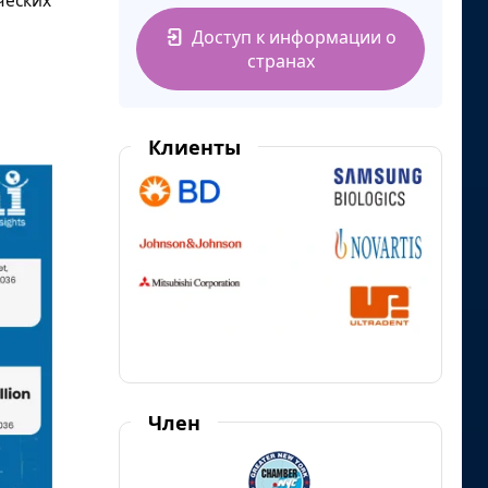
ческих
Доступ к информации о
странах
Клиенты
Член