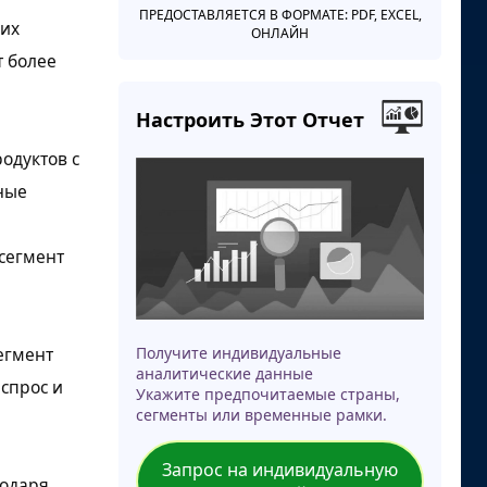
ПРЕДОСТАВЛЯЕТСЯ В ФОРМАТЕ: PDF, EXCEL,
их
ОНЛАЙН
 более
Настроить Этот Отчет
одуктов с
ные
сегмент
Получите индивидуальные
егмент
аналитические данные
 спрос и
Укажите предпочитаемые страны,
сегменты или временные рамки.
Запрос на индивидуальную
годаря