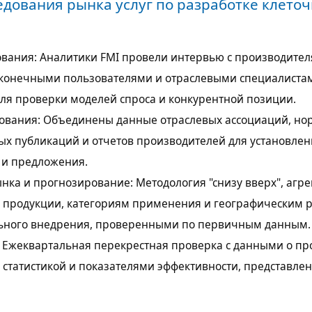
едования рынка услуг по разработке клето
вания: Аналитики FMI провели интервью с производител
конечными пользователями и отраслевыми специалиста
ля проверки моделей спроса и конкурентной позиции.
ования: Объединены данные отраслевых ассоциаций, н
вых публикаций и отчетов производителей для установле
 и предложения.
нка и прогнозирование: Методология "снизу вверх", аг
м продукции, категориям применения и географическим р
ьного внедрения, проверенными по первичным данным.
 Ежеквартальная перекрестная проверка с данными о пр
й статистикой и показателями эффективности, представл