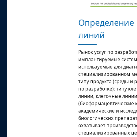
Определение 
линий
Рынок услуг по разрабо
имплантируемые системы
используемые для диагн
специализированном мед
типу продукта (среды и 
по разработке); типу к
линии, клеточные линии
(биофармацевтические к
академические и исслед
биологических препарато
охватывает производств
специализированных це