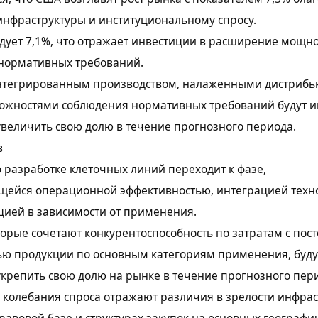
нфраструктуры и институциональному спросу.
дует 7,1%, что отражает инвестиции в расширение мощно
 нормативных требований.
нтегрированным производством, налаженными дистриб
можностями соблюдения нормативных требований будут и
величить свою долю в течение прогнозного периода.
в
о разработке клеточных линий переходит к фазе,
щейся операционной эффективностью, интеграцией техн
ией в зависимости от применения.
орые сочетают конкурентоспособность по затратам с пос
ью продукции по основным категориям применения, буду
крепить свою долю на рынке в течение прогнозного пер
колебания спроса отражают различия в зрелости инфрас