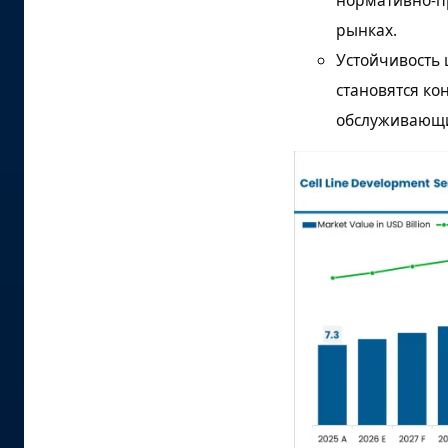
нормативно-пр
рынках.
Устойчивость 
становятся к
обслуживающи