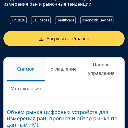
измерения ран и рыночные тенденции
Jun 2026
313 pages
Healthcare
Diagnostic Devices
Загрузить образец
Панель
Снимок
оглавление
управления
Методология
Объем рынка цифровых устройств для
измерения ран, прогноз и обзор рынка по
данным FMI