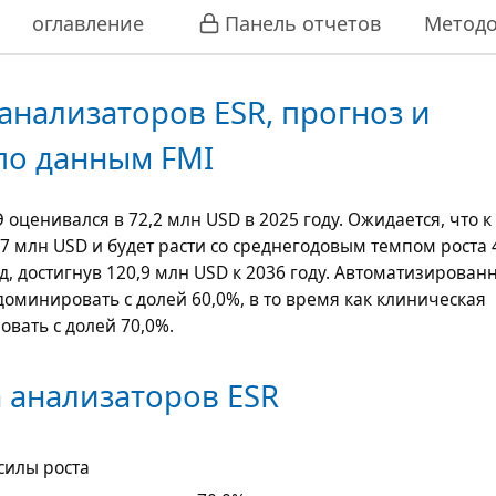
оглавление
Панель отчетов
Методо
анализаторов ESR, прогноз и
по данным FMI
Э оценивался в
72,2 млн USD
в 2025 году. Ожидается, что к
,7 млн USD
и будет расти со среднегодовым темпом роста
д, достигнув
120,9 млн USD
к 2036 году. Автоматизирован
оминировать с долей 60,0%, в то время как клиническая
овать с долей 70,0%.
 анализаторов ESR
силы роста