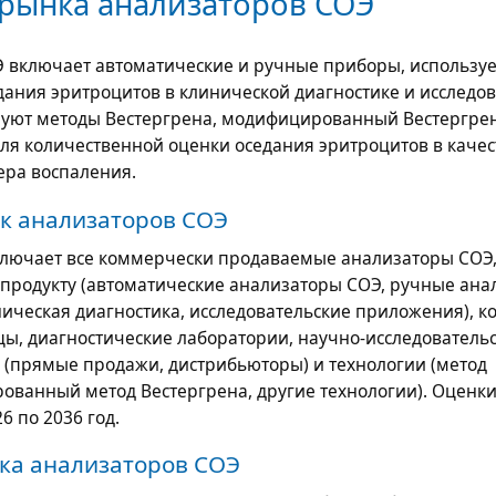
рынка анализаторов СОЭ
 включает автоматические и ручные приборы, использу
дания эритроцитов в клинической диагностике и исследо
зуют методы Вестергрена, модифицированный Вестергрен
ля количественной оценки оседания эритроцитов в качес
ера воспаления.
к анализаторов СОЭ
ключает все коммерчески продаваемые анализаторы СОЭ
продукту (автоматические анализаторы СОЭ, ручные ана
ическая диагностика, исследовательские приложения), 
ы, диагностические лаборатории, научно-исследователь
а (прямые продажи, дистрибьюторы) и технологии (метод
ованный метод Вестергрена, другие технологии). Оценки
6 по 2036 год.
ка анализаторов СОЭ