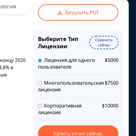
логия
Загрузить PDF
Выберите Тип
Сравнить
Лицензии
сейчас
 концу 2026
Лицензия для одного
$5000
пользователя
4,8%
в
ные
Многопользовательская
$7500
лицензия
Корпоративная
$10000
лицензия
Купить отчет сейчас