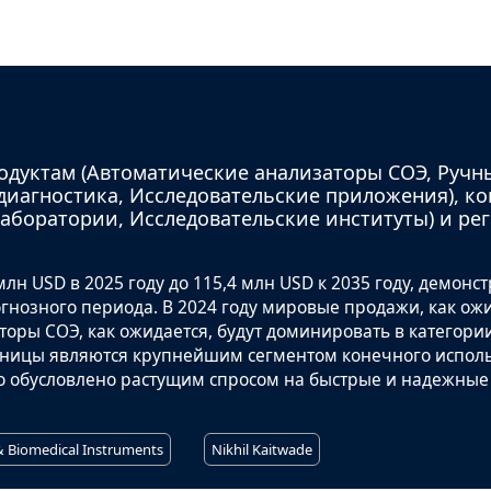
одуктам (Автоматические анализаторы СОЭ, Ручн
диагностика, Исследовательские приложения), к
аборатории, Исследовательские институты) и ре
лн USD в 2025 году до 115,4 млн USD к 2035 году, демонс
огнозного периода. В 2024 году мировые продажи, как ожи
торы СОЭ, как ожидается, будут доминировать в категори
льницы являются крупнейшим сегментом конечного испол
что обусловлено растущим спросом на быстрые и надежные
& Biomedical Instruments
Nikhil Kaitwade