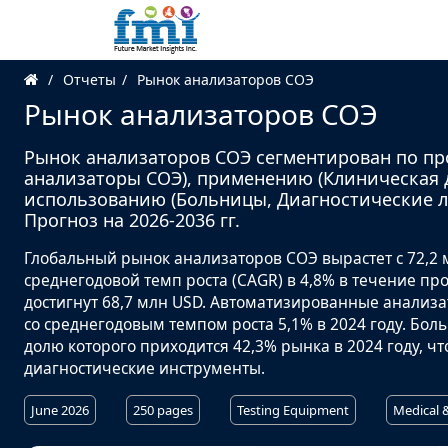
Отчеты
Рынок анализаторов СОЭ
Рынок анализаторов СОЭ
Рынок анализаторов СОЭ сегментирован по пр
анализаторы СОЭ), применению (Клиническая 
использованию (Больницы, Диагностические л
Прогноз на 2026-2036 гг.
Глобальный рынок анализаторов СОЭ вырастет с 72,2 м
среднегодовой темп роста (CAGR) в 4,8% в течение пр
достигнут 68,7 млн USD. Автоматизированные анализа
со среднегодовым темпом роста 5,1% в 2024 году. Бо
долю которого приходится 42,3% рынка в 2024 году, 
диагностические инструменты.
June 2026
250 pages
Testing Equipment
Medical 