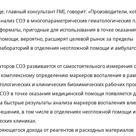
е, главный консультант FMI, говорит: «Производители, к
анализ СОЭ в многопараметрические гематологические 
форматы, пригодные для использования в точке оказани
помощи, вероятно, расширят целевой рынок за пределы
лабораторий в отделения неотложной помощи и амбулат
торов СОЭ развивается от самостоятельного измерения 
к комплексному определению маркеров воспаления в рам
ологических и клинических биохимических рабочих проц
СОЭ в точке оказания медицинской помощи появляется д
да быстрые результаты анализа маркеров воспаления вли
ешения, в том числе в отделениях неотложной помощи и
ских клиниках.
ряющегося дохода от реагентов и расходных материалов