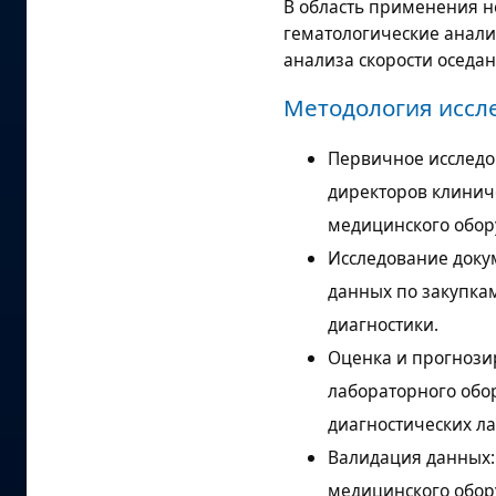
В область применения н
гематологические анали
анализа скорости оседан
Методология иссл
Первичное исследо
директоров клинич
медицинского обор
Исследование доку
данных по закупка
диагностики.
Оценка и прогнози
лабораторного обо
диагностических ла
Валидация данных:
медицинского обор