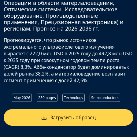
Операции в области материаловедения,
Оптические системы, Исследовательское
оборудование, Производственные
применения, Прецизионная электроника) и
регионам. Прогноз на 2026-2036 гг.
Прогнозируется, что рынок источников
экстремального ультрафиолетового излучения
вырастет с 222,0 млн USD в 2025 году до 492,8 млн USD
к 2035 году при совокупном годовом темпе роста
(CAGR) 8,3%. Аббе-конденсатор будет доминировать с
долей рынка 38,2%, а материаловедение возглавит
сегмент применения с долей 42,6%.
May 2026
250 pages
Technology
Semiconductors
Загрузить образец