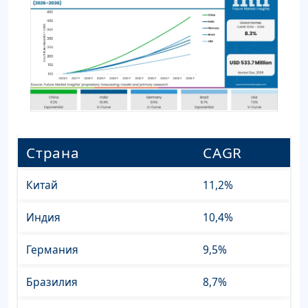
Страна
CAGR
Китай
11,2%
Индия
10,4%
Германия
9,5%
Бразилия
8,7%