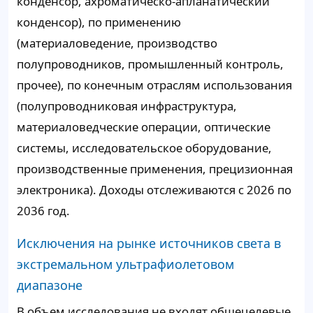
конденсор, ахроматическо-апланатический
конденсор), по применению
(материаловедение, производство
полупроводников, промышленный контроль,
прочее), по конечным отраслям использования
(полупроводниковая инфраструктура,
материаловедческие операции, оптические
системы, исследовательское оборудование,
производственные применения, прецизионная
электроника). Доходы отслеживаются с 2026 по
2036 год.
Исключения на рынке источников света в
экстремальном ультрафиолетовом
диапазоне
В объем исследования не входят общецелевые