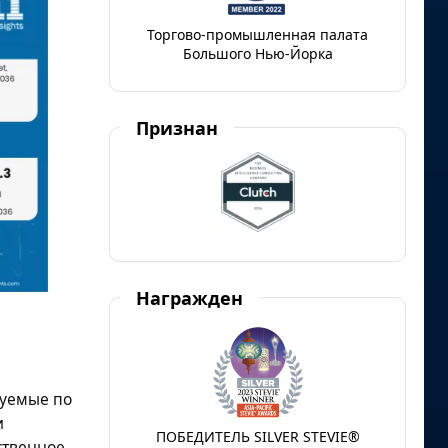
Торгово-промышленная палата
Большого Нью-Йорка
Признан
Награжден
руемые по
и
ПОБЕДИТЕЛЬ SILVER STEVIE®
ственное