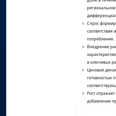
региональное 
дифференциа
Спрос формиру
соответствия 
потребления.
Внедрение рас
характеристик
в ключевых ре
Ценовая динам
готовностью п
соответствую
Рост отражает
добавление п