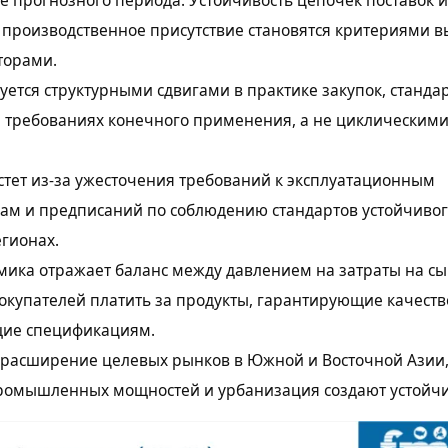
производственное присутствие становятся критериями вы
торами.
ется структурными сдвигами в практике закупок, станда
и требованиях конечного применения, а не циклическим
тет из-за ужесточения требований к эксплуатационным
ам и предписаний по соблюдению стандартов устойчивог
гионах.
ика отражает баланс между давлением на затраты на сы
окупателей платить за продукты, гарантирующие качеств
щие спецификациям.
 расширение целевых рынков в Южной и Восточной Азии,
ромышленных мощностей и урбанизация создают устойчи