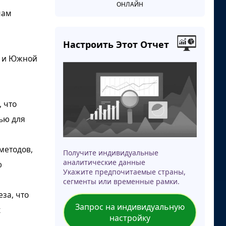
ОНЛАЙН
мам
Настроить Этот Отчет
й и Южной
, что
ью для
методов,
Получите индивидуальные
аналитические данные
ю
Укажите предпочитаемые страны,
сегменты или временные рамки.
за, что
Запрос на индивидуальную
х
настройку