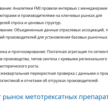
вание: Аналитики FMI провели интервью с менеджерами
ьюторами и производителями на ключевых рынках для
елей спроса и ценовых структур.
ование: Объединенные данные отраслевых ассоциаций, 
ий производителей для установления базовых рыночных
нка и прогнозирование: Поэтапная агрегация по сегмен
в производства, типов синтеза с кривыми регионального
исторического роста.
Ежеквартальная перекрестная проверка с данными о прои
статистикой и отчетами об отгрузках производителей.
т рынок метотрексатных препара