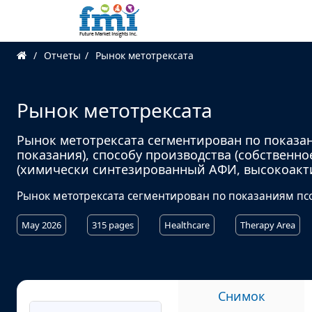
Отчеты
Рынок метотрексата
Рынок метотрексата
Рынок метотрексата сегментирован по показан
показания), способу производства (собственно
(химически синтезированный АФИ, высокоактив
Рынок метотрексата сегментирован по показаниям псо
May 2026
315 pages
Healthcare
Therapy Area
Снимок