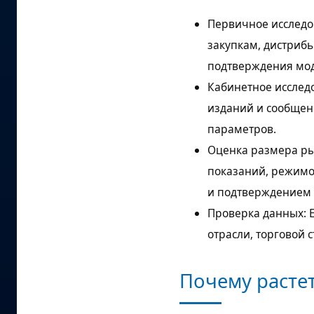
Первичное исследо
закупкам, дистриб
подтверждения мод
Кабинетное исслед
изданий и сообщен
параметров.
Оценка размера ры
показаний, режимо
и подтверждением 
Проверка данных: 
отрасли, торговой 
Почему расте