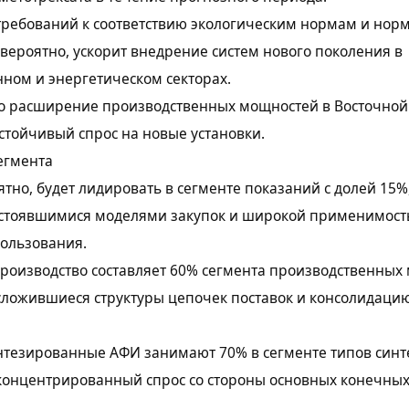
требований к соответствию экологическим нормам и нор
 вероятно, ускорит внедрение систем нового поколения в
ном и энергетическом секторах.
то расширение производственных мощностей в Восточно
устойчивый спрос на новые установки.
егмента
ятно, будет лидировать в сегменте показаний с долей 15%
устоявшимися моделями закупок и широкой применимост
пользования.
роизводство составляет 60% сегмента производственных 
сложившиеся структуры цепочек поставок и консолидаци
тезированные АФИ занимают 70% в сегменте типов синте
 концентрированный спрос со стороны основных конечны