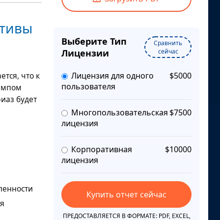
ктивы
Выберите Тип
Сравнить
Лицензии
сейчас
ется, что к
Лицензия для одного
$5000
пользователя
темпом
риаз будет
Многопользовательская
$7500
лицензия
Корпоративная
$10000
лицензия
ленности
Купить отчет сейчас
ля
ПРЕДОСТАВЛЯЕТСЯ В ФОРМАТЕ: PDF, EXCEL,