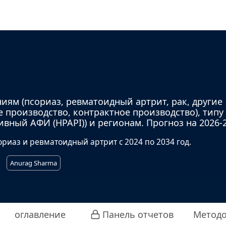
иям (псориаз, ревматоидный артрит, рак, другие
е производство, контрактное производство), типу
ный АФИ (HPAPI)) и регионам. Прогноз на 2026-20
риаз и ревматоидный артрит с 2024 по 2034 год.
Anurag Sharma
оглавление
Панель отчетов
Методо