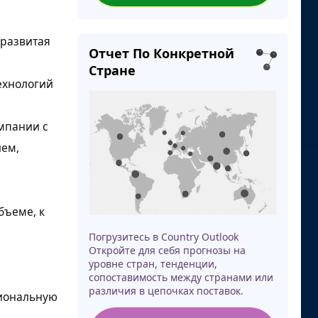
 развитая
Отчет По Конкретной
Стране
ехнологий
омпании с
ем,
бъеме, к
Погрузитесь в Country Outlook
Откройте для себя прогнозы на
уровне стран, тенденции,
сопоставимость между странами или
различия в цепочках поставок.
циональную