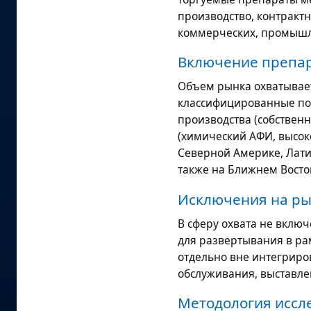
производство, контракт
коммерческих, промышл
Включение препар
Объем рынка охватывае
классифицированные по 
производства (собственн
(химический АФИ, высоко
Северной Америке, Лати
также на Ближнем Восток
Исключения на ры
В сферу охвата не вклю
для развертывания в ра
отдельно вне интегриро
обслуживания, выставле
Методология иссл