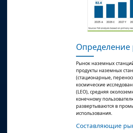
Определение 
Рынок наземных станций
продукты наземных стан
(стационарные, перенос
космические исследовани
(LEO), средняя околозем
конечному пользователю
развертываются в пром
использования.
Составляющие рын