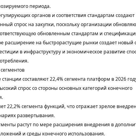
нозируемого периода.
гулирующих органов и соответствия стандартам создают
нный спрос на закупки, поскольку организации обновляю
оответствующую обновленным стандартам и спецификаци
е расширение на быстрорастущие рынки создает новый с
естиции в инфраструктуру и экономическое развитие спо
отребления.
 сегментов
станции составляют 22,4% сегмента платформ в 2026 год
высокий спрос со стороны основных категорий конечного
я.
яет 22,2% сегмента функций, что отражает зрелое внедре
нариях развертывания.
гменты растут по мере расширения внедрения в дополн
иложений и среды конечного использования.