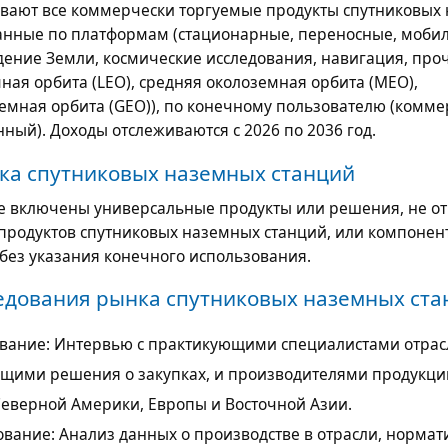
вают все коммерчески торгуемые продукты спутниковых
анные по платформам (стационарные, переносные, мобил
дение Земли, космические исследования, навигация, проч
ная орбита (LEO), средняя околоземная орбита (MEO),
емная орбита (GEO)), по конечному пользователю (комме
ный). Доходы отслеживаются с 2026 по 2036 год.
ка спутниковых наземных станций
е включены универсальные продукты или решения, не о
 продуктов спутниковых наземных станций, или компонен
без указания конечного использования.
едования рынка спутниковых наземных ста
вание: Интервью с практикующими специалистами отрас
ими решения о закупках, и производителями продукци
еверной Америки, Европы и Восточной Азии.
ование: Анализ данных о производстве в отрасли, норма