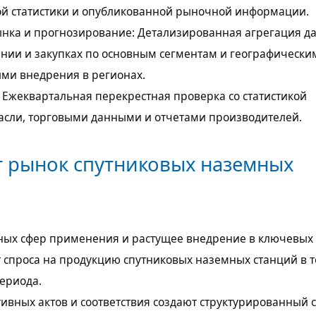
вой статистики и опубликованной рыночной информации.
нка и прогнозирование: Детализированная агрегация д
нии и закупках по основным сегментам и географически
ыми внедрения в регионах.
 Ежеквартальная перекрестная проверка со статистикой
расли, торговыми данными и отчетами производителей.
т рынок спутниковых наземных
ых сфер применения и растущее внедрение в ключевых 
 спроса на продукцию спутниковых наземных станций в 
ериода.
ивных актов и соответствия создают структурированный с