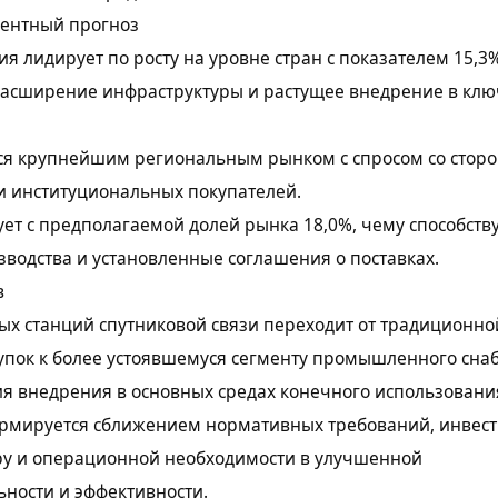
рентный прогноз
я лидирует по росту на уровне стран с показателем 15,3
 расширение инфраструктуры и растущее внедрение в кл
тся крупнейшим региональным рынком с спросом со стор
и институциональных покупателей.
рует с предполагаемой долей рынка 18,0%, чему способств
водства и установленные соглашения о поставках.
в
х станций спутниковой связи переходит от традиционно
упок к более устоявшемуся сегменту промышленного сна
я внедрения в основных средах конечного использовани
рмируется сближением нормативных требований, инвест
ру и операционной необходимости в улучшенной
ности и эффективности.