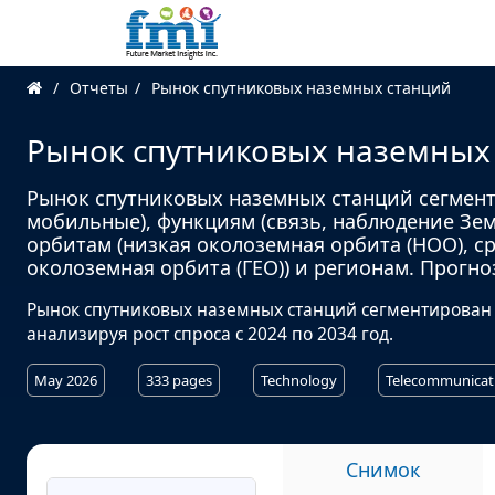
Отчеты
Рынок спутниковых наземных станций
Рынок спутниковых наземных
Рынок спутниковых наземных станций сегмент
мобильные), функциям (связь, наблюдение Зем
орбитам (низкая околоземная орбита (НОО), с
околоземная орбита (ГЕО)) и регионам. Прогноз
Рынок спутниковых наземных станций сегментирован
анализируя рост спроса с 2024 по 2034 год.
May 2026
333 pages
Technology
Telecommunicat
Снимок