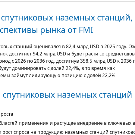
 спутниковых наземных станций,
спективы рынка от FMI
ковых станций оценивался в
82,4 млрд USD
в 2025 году. О
ынок достигнет
94,2 млрд USD
и будет расти со среднегодо
риод с 2026 по 2036 год, достигнув
358,5 млрд USD
к 2036 г
дут доминировать с долей 22,4%, в то время как
емы займут лидирующую позицию с долей 22,2%.
 спутниковых наземных станций
 роста
бластей применения и растущее внедрение в ключевых 
рост спроса на продукцию наземных станций спутниково