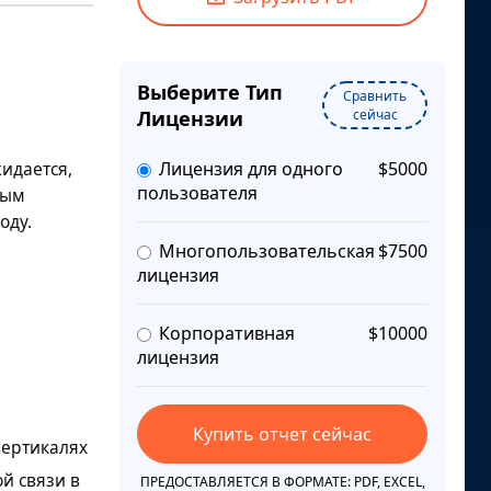
Выберите Тип
Сравнить
Лицензии
сейчас
жидается,
Лицензия для одного
$5000
пользователя
вым
оду.
Многопользовательская
$7500
лицензия
Корпоративная
$10000
лицензия
Купить отчет сейчас
вертикалях
й связи в
ПРЕДОСТАВЛЯЕТСЯ В ФОРМАТЕ: PDF, EXCEL,