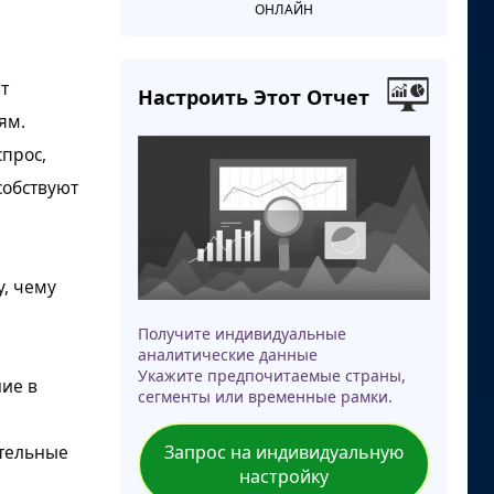
ОНЛАЙН
т
Настроить Этот Отчет
ям.
прос,
собствуют
у, чему
Получите индивидуальные
аналитические данные
Укажите предпочитаемые страны,
ние в
сегменты или временные рамки.
ительные
Запрос на индивидуальную
настройку