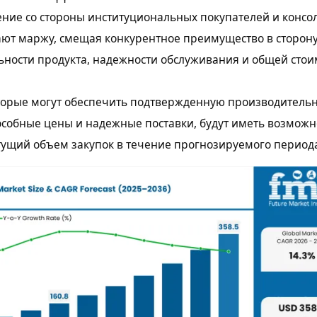
ние со стороны институциональных покупателей и консо
ают маржу, смещая конкурентное преимущество в сторон
ности продукта, надежности обслуживания и общей стои
торые могут обеспечить подтвержденную производительн
собные цены и надежные поставки, будут иметь возможн
тущий объем закупок в течение прогнозируемого период