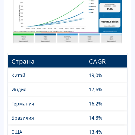
Страна
CAGR
Китай
19,0%
Индия
17,6%
Германия
16,2%
Бразилия
14,8%
США
13,4%