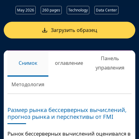
May 2026
260 pages
Technology
Data Center
Загрузить образец
Панель
Снимок
оглавление
управления
Методология
Размер рынка бессерверных вычислений,
прогноз рынка и перспективы от FMI
Рынок бессерверных вычислений оценивался в