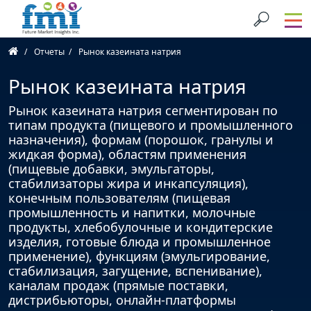
Отчеты
Рынок казеината натрия
Рынок казеината натрия
Рынок казеината натрия сегментирован по
типам продукта (пищевого и промышленного
назначения), формам (порошок, гранулы и
жидкая форма), областям применения
(пищевые добавки, эмульгаторы,
стабилизаторы жира и инкапсуляция),
конечным пользователям (пищевая
промышленность и напитки, молочные
продукты, хлебобулочные и кондитерские
изделия, готовые блюда и промышленное
применение), функциям (эмульгирование,
стабилизация, загущение, вспенивание),
каналам продаж (прямые поставки,
дистрибьюторы, онлайн-платформы