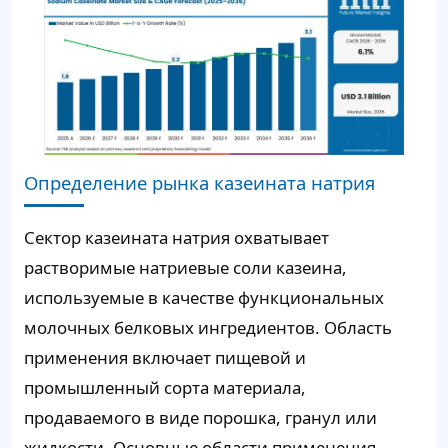
Определение рынка казеината натрия
Сектор казеината натрия охватывает
растворимые натриевые соли казеина,
используемые в качестве функциональных
молочных белковых ингредиентов. Область
применения включает пищевой и
промышленный сорта материала,
продаваемого в виде порошка, гранул или
жидкости. Основные области применения