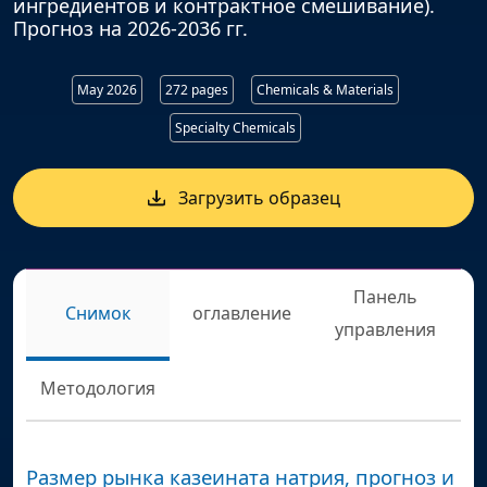
ингредиентов и контрактное смешивание).
Прогноз на 2026-2036 гг.
May 2026
272 pages
Chemicals & Materials
Specialty Chemicals
Загрузить образец
Панель
Снимок
оглавление
управления
Методология
Размер рынка казеината натрия, прогноз и