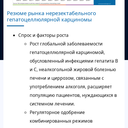
Резюме рынка нерезектабельного
гепатоцеллюлярной карциномы
Спрос и факторы роста
Рост глобальной заболеваемости
гепатоцеллюлярной карциномой,
обусловленный инфекциями гепатита B
и C, неалкогольной жировой болезнью
печени и циррозом, связанным с
употреблением алкоголя, расширяет
популяцию пациентов, нуждающихся в
системном лечении.
Регуляторное одобрение
комбинированных режимов