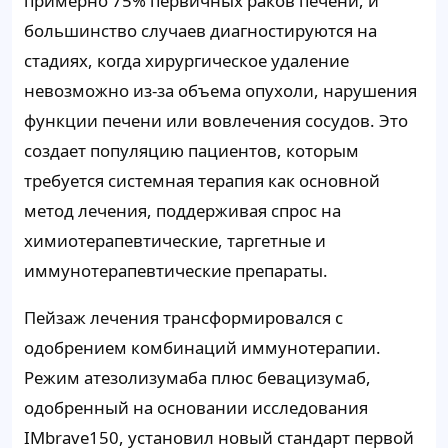
примерно 75% первичных раков печени, и
большинство случаев диагностируются на
стадиях, когда хирургическое удаление
невозможно из-за объема опухоли, нарушения
функции печени или вовлечения сосудов. Это
создает популяцию пациентов, которым
требуется системная терапия как основной
метод лечения, поддерживая спрос на
химиотерапевтические, таргетные и
иммунотерапевтические препараты.
Пейзаж лечения трансформировался с
одобрением комбинаций иммунотерапии.
Режим атезолизумаба плюс бевацизумаб,
одобренный на основании исследования
IMbrave150, установил новый стандарт первой