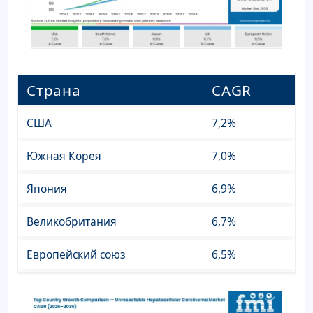
Страна
CAGR
США
7,2%
Южная Корея
7,0%
Япония
6,9%
Великобритания
6,7%
Европейский союз
6,5%