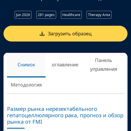
Jun 2026
281 pages
Healthcare
Therapy Area
Загрузить образец
Панель
Снимок
оглавление
управления
Методология
Размер рынка нерезектабельного
гепатоцеллюлярного рака, прогноз и обзор
рынка от FMI