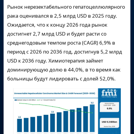
Рынок нерезектабельного гепатоцеллюлярного
рака оценивался в
2,5 млрд USD
в 2025 году.
Ожидается, что к концу 2026 года рынок
достигнет
2,7 млрд USD
и будет расти со
среднегодовым темпом роста (CAGR)
6,9%
в
период с 2026 по 2036 год, достигнув
5,2 млрд
USD
к 2036 году. Химиотерапия займет
доминирующую долю в 44,0%, в то время как
больницы будут лидировать с долей 52,0%.