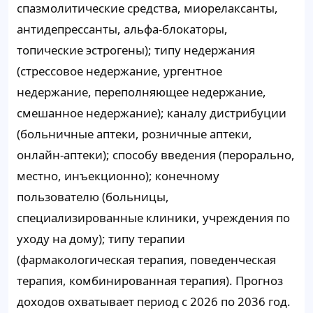
спазмолитические средства, миорелаксанты,
антидепрессанты, альфа-блокаторы,
топические эстрогены); типу недержания
(стрессовое недержание, ургентное
недержание, переполняющее недержание,
смешанное недержание); каналу дистрибуции
(больничные аптеки, розничные аптеки,
онлайн-аптеки); способу введения (перорально,
местно, инъекционно); конечному
пользователю (больницы,
специализированные клиники, учреждения по
уходу на дому); типу терапии
(фармакологическая терапия, поведенческая
терапия, комбинированная терапия). Прогноз
доходов охватывает период с 2026 по 2036 год.