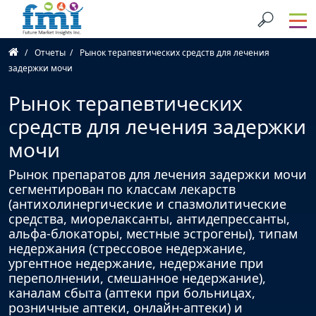
Отчеты
Рынок терапевтических средств для лечения
задержки мочи
Рынок терапевтических
средств для лечения задержки
мочи
Рынок препаратов для лечения задержки мочи
сегментирован по классам лекарств
(антихолинергические и спазмолитические
средства, миорелаксанты, антидепрессанты,
альфа-блокаторы, местные эстрогены), типам
недержания (стрессовое недержание,
ургентное недержание, недержание при
переполнении, смешанное недержание),
каналам сбыта (аптеки при больницах,
розничные аптеки, онлайн-аптеки) и