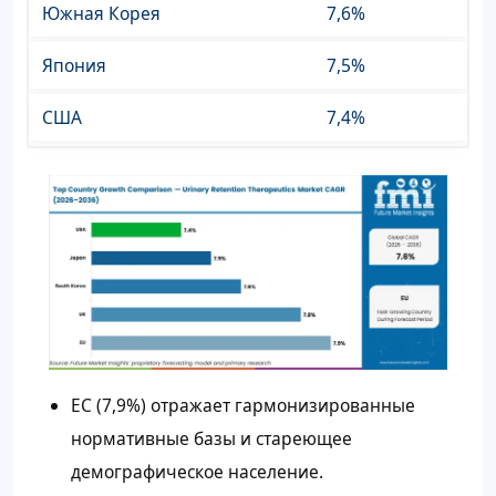
Южная Корея
7,6%
Япония
7,5%
США
7,4%
ЕС (7,9%) отражает гармонизированные
нормативные базы и стареющее
демографическое население.