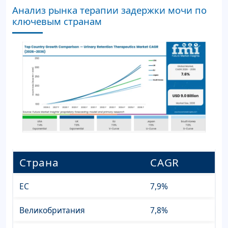
Анализ рынка терапии задержки мочи по
ключевым странам
Страна
CAGR
ЕС
7,9%
Великобритания
7,8%