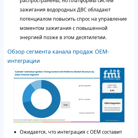
распространены, но платформы систем
зажигания водородных ДВС обладают
потенциалом повысить спрос на управление
моментом зажигания с повышенной
энергией позже в этом десятилетии.
Обзор сегмента канала продаж OEM-
интеграции
Ожидается, что интеграция с OEM составит