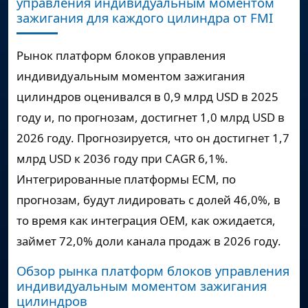
управления индивидуальным моментом
зажигания для каждого цилиндра от FMI
Рынок платформ блоков управления
индивидуальным моментом зажигания
цилиндров оценивался в
0,9 млрд USD
в 2025
году и, по прогнозам, достигнет
1,0 млрд USD
в
2026 году. Прогнозируется, что он достигнет
1,7
млрд USD
к 2036 году при
CAGR 6,1%
.
Интегрированные платформы ECM, по
прогнозам, будут лидировать с долей 46,0%, в
то время как интеграция OEM, как ожидается,
займет 72,0% доли канала продаж в 2026 году.
Обзор рынка платформ блоков управления
индивидуальным моментом зажигания
цилиндров