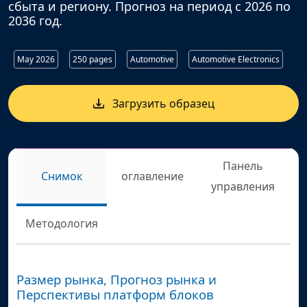
сбыта и региону. Прогноз на период с 2026 по
2036 год.
May 2026
250 pages
Automotive
Automotive Electronics
Загрузить образец
Панель
Снимок
оглавление
управления
Методология
Размер рынка, Прогноз рынка и
Перспективы платформ блоков