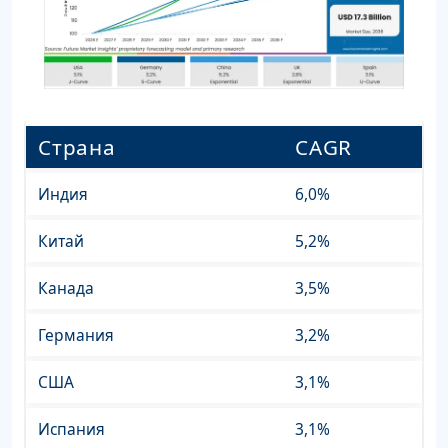
Страна
CAGR
Индия
6,0%
Китай
5,2%
Канада
3,5%
Германия
3,2%
США
3,1%
Испания
3,1%