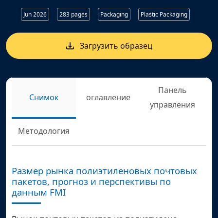
Jun 2026
283 pages
Packaging
Plastic Packaging
Загрузить образец
Панель
Снимок
оглавление
управления
Методология
Размер рынка полиэтиленовых почтовых
пакетов, прогноз и перспективы по
данным FMI