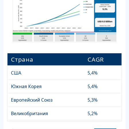
Страна
CAGR
США
5,4%
Южная Корея
5,4%
Европейский Союз
5,3%
Великобритания
5,2%