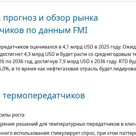
 прогноз и обзор рынка
чиков по данным FMI
ередатчиков оценивался в
4,1 млрд USD
в 2025 году. Ожид
 достигнет
4,3 млрд USD
и будет расти со среднегодовым 
26 по 2036 год, достигнув
7,9 млрд USD
к 2036 году. RTD бу
,0%, в то время как нефтегазовая отрасль будет лидирова
 термопередатчиков
силы роста
дрение решений для температурных передатчиков в клю
чного использования стимулирует спрос, при этом паттер