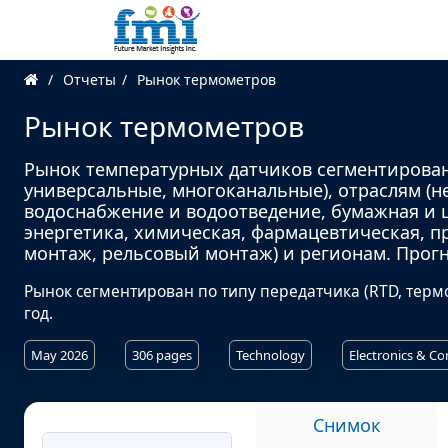
Отчеты
Рынок термометров
Рынок термометров
Рынок температурных датчиков сегментирован
универсальные, многоканальные), отраслям (
водоснабжение и водоотведение, бумажная и 
энергетика, химическая, фармацевтическая, п
монтаж, рельсовый монтаж) и регионам. Прогно
Рынок сегментирован по типу передатчика (RTD, терм
год.
May 2026
306 pages
Technology
Electronics & C
Снимок