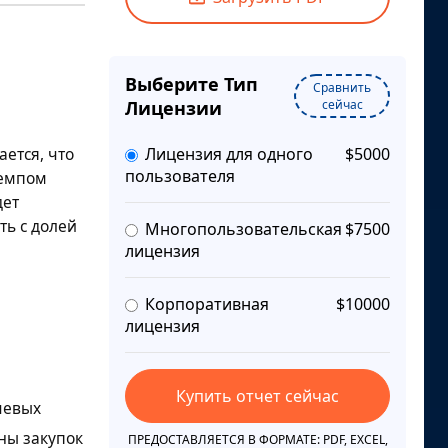
Выберите Тип
Сравнить
Лицензии
сейчас
ается, что
Лицензия для одного
$5000
пользователя
темпом
дет
ть с долей
Многопользовательская
$7500
лицензия
Корпоративная
$10000
лицензия
Купить отчет сейчас
чевых
ны закупок
ПРЕДОСТАВЛЯЕТСЯ В ФОРМАТЕ: PDF, EXCEL,