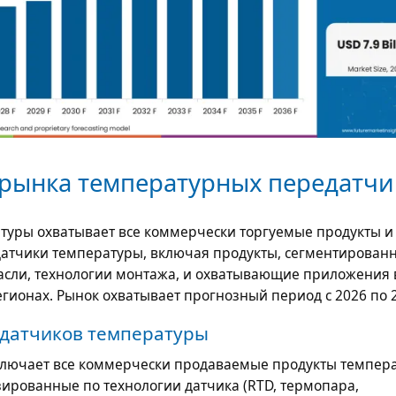
рынка температурных передатчи
туры охватывает все коммерчески торгуемые продукты и 
атчики температуры, включая продукты, сегментирован
расли, технологии монтажа, и охватывающие приложения 
гионах. Рынок охватывает прогнозный период с 2026 по 2
датчиков температуры
ключает все коммерчески продаваемые продукты темпер
зированные по технологии датчика (RTD, термопара,