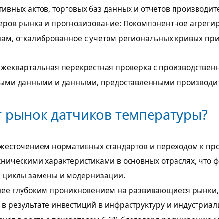
ивных актов, торговых баз данных и отчетов производит
ров рынка и прогнозирование: Покомпонентное агреги
нам, откалиброванное с учетом региональных кривых при
Ежеквартальная перекрестная проверка с производствен
овыми данными и данными, предоставленными производи
т рынок датчиков температуры?
ужесточением нормативных стандартов и переходом к про
хническими характеристиками в основных отраслях, что 
 циклы замены и модернизации.
олее глубоким проникновением на развивающиеся рынки,
 в результате инвестиций в инфраструктуру и индустриал