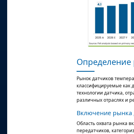
Определение 
Рынок датчиков темпера
классифицируемые как д
технологии датчика, от
различных отраслях и ре
Включение рынка 
Область охвата рынка в
передатчиков, категори