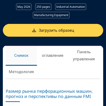
May 2026
250 pages
Industrial Automation
Manufacturing Equipment
Загрузить образец
Панель
Снимок
оглавление
управления
Методология
Размер рынка перфорационных машин,
прогноз и перспективы по данным FMI